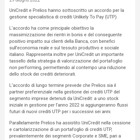
29 Giugno 2022
UniCredit e Prelios hanno sottoscritto un accordo per la
gestione specialistica di crediti Unlikely To Pay (UTP).
L’accordo ha come principale obiettivo la
massimizzazione dei rientri in bonis e del conseguente
positivo impatto sui clienti della Banca, con benefici
sull’economia reale e sul tessuto produttivo e sociale
italiano. Rappresenta inoltre per UniCredit un importante
tassello della strategia di valorizzazione del portafoglio
non performing, permettendo al contempo una riduzione
dello stock dei crediti deteriorati.
L’accordo di lungo termine prevede che Prelios sia il
partner preferenziale nella gestione dei crediti UTP del
segmento imprese detenuti da UniCredit: a uno stock
iniziale in gestione per l’anno 2022 si aggiungeranno flussi
futuri di nuovi crediti UTP per i successivi sei anni.
Parallelamente Prelios ha assistito UniCredit nella cessione
e cartolarizzazione di un portafoglio di crediti UTP,
prevalentemente dei segmenti Corporate e SME, pari a