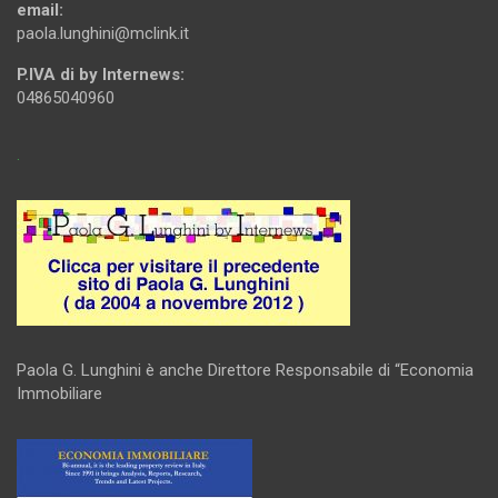
email:
paola.lunghini@mclink.it
P.IVA di by Internews:
04865040960
.
Paola G. Lunghini è anche Direttore Responsabile di “Economia
Immobiliare