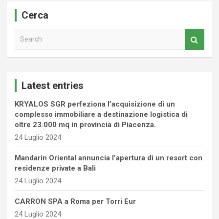
Cerca
S
e
a
r
c
Latest entries
h
KRYALOS SGR perfeziona l’acquisizione di un
complesso immobiliare a destinazione logistica di
oltre 23.000 mq in provincia di Piacenza.
24 Luglio 2024
Mandarin Oriental annuncia l’apertura di un resort con
residenze private a Bali
24 Luglio 2024
CARRON SPA a Roma per Torri Eur
24 Luglio 2024