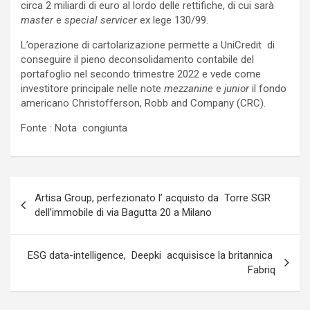
circa 2 miliardi di euro al lordo delle rettifiche, di cui sarà
master
e
special servicer
ex lege 130/99.
L’operazione di cartolarizazione permette a UniCredit di
conseguire il pieno deconsolidamento contabile del
portafoglio nel secondo trimestre 2022 e vede come
investitore principale nelle note
mezzanine
e
junior
il fondo
americano Christofferson, Robb and Company (CRC).
Fonte : Nota congiunta
Navigazione
Artisa Group, perfezionato l’ acquisto da Torre SGR
articoli
dell’immobile di via Bagutta 20 a Milano
ESG data-intelligence, Deepki acquisisce la britannica
Fabriq