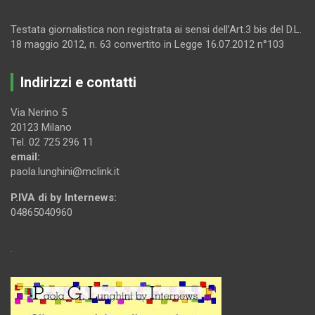
Testata giornalistica non registrata ai sensi dell’Art.3 bis del D.L.
18 maggio 2012, n. 63 convertito in Legge 16.07.2012 n°103
Indirizzi e contatti
Via Nerino 5
20123 Milano
Tel. 02 725 296 11
email:
paola.lunghini@mclink.it
P.IVA di by Internews:
04865040960
.