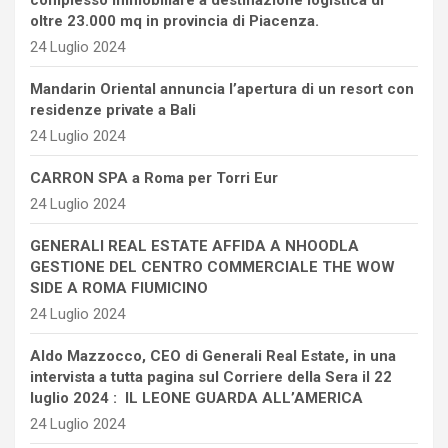
complesso immobiliare a destinazione logistica di
oltre 23.000 mq in provincia di Piacenza.
24 Luglio 2024
Mandarin Oriental annuncia l’apertura di un resort con
residenze private a Bali
24 Luglio 2024
CARRON SPA a Roma per Torri Eur
24 Luglio 2024
GENERALI REAL ESTATE AFFIDA A NHOODLA
GESTIONE DEL CENTRO COMMERCIALE THE WOW
SIDE A ROMA FIUMICINO
24 Luglio 2024
Aldo Mazzocco, CEO di Generali Real Estate, in una
intervista a tutta pagina sul Corriere della Sera il 22
luglio 2024 : IL LEONE GUARDA ALL’AMERICA
24 Luglio 2024