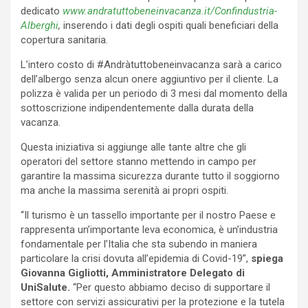
dedicato
www.andratuttobeneinvacanza.it/Confindustria-
Alberghi
,
inserendo i dati degli ospiti quali beneficiari della
copertura sanitaria.
L’intero costo di #Andràtuttobeneinvacanza sarà a carico
dell’albergo senza alcun onere aggiuntivo per il cliente. La
polizza è valida per un periodo di 3 mesi dal momento della
sottoscrizione indipendentemente dalla durata della
vacanza.
Questa iniziativa si aggiunge alle tante altre che gli
operatori del settore stanno mettendo in campo per
garantire la massima sicurezza durante tutto il soggiorno
ma anche la massima serenità ai propri ospiti.
“Il turismo è un tassello importante per il nostro Paese e
rappresenta un’importante leva economica, è un’industria
fondamentale per l’Italia che sta subendo in maniera
particolare la crisi dovuta all’epidemia di Covid-19”,
spiega
Giovanna Gigliotti, Amministratore Delegato di
UniSalute.
“Per questo abbiamo deciso di supportare il
settore con servizi assicurativi per la protezione e la tutela