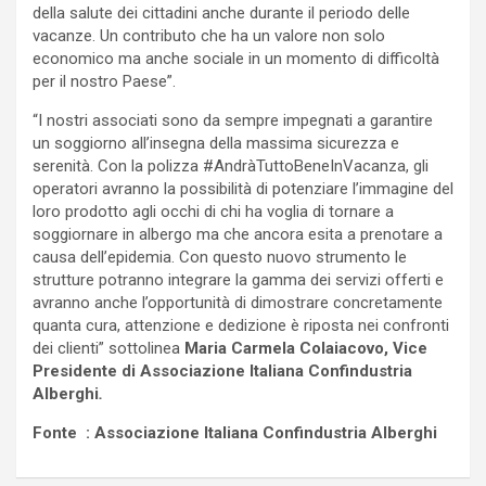
della salute dei cittadini anche durante il periodo delle
vacanze. Un contributo che ha un valore non solo
economico ma anche sociale in un momento di difficoltà
per il nostro Paese”.
“I nostri associati sono da sempre impegnati a garantire
un soggiorno all’insegna della massima sicurezza e
serenità. Con la polizza #AndràTuttoBeneInVacanza, gli
operatori avranno la possibilità di potenziare l’immagine del
loro prodotto agli occhi di chi ha voglia di tornare a
soggiornare in albergo ma che ancora esita a prenotare a
causa dell’epidemia. Con questo nuovo strumento le
strutture potranno integrare la gamma dei servizi offerti e
avranno anche l’opportunità di dimostrare concretamente
quanta cura, attenzione e dedizione è riposta nei confronti
dei clienti” sottolinea
Maria Carmela Colaiacovo, Vice
Presidente di Associazione Italiana Confindustria
Alberghi
.
Fonte : Associazione Italiana Confindustria Alberghi