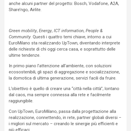
anche alcuni partner del progetto: Bosch, Vodafone, A2A,
Share’ngo, Airlite.
Green mobility
,
Energy
,
ICT information
,
People &
Community
. Questi i quattro temi chiave, intorno a cui
EuroMilano sta realizzando UpTown, diventando interprete
delle richieste di chi oggi cerca casa, e soprattutto delle
ultime tendenze.
In primo piano l’attenzione all’ambiente, con soluzioni
ecosostenibili, gli spazi di aggregazione e socializzazione,
la domotica di ultima generazione, servizi facili da fruire.
L’obiettivo è quello di creare una “città nella città”, lontano
dal caos, ma sempre connessa alla rete e facilmente
raggiungibile.
Con UpTown, EuroMilano, passa dalla progettazione alla
realizzazione, connettendo, in rete, partner globali diversi –
i migliori sul mercato – creando le sinergie più efficienti e
più efficaci.