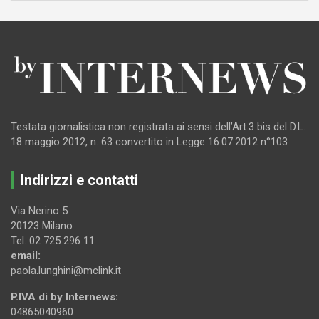
Testata giornalistica non registrata ai sensi dell’Art.3 bis del D.L.
18 maggio 2012, n. 63 convertito in Legge 16.07.2012 n°103
Indirizzi e contatti
Via Nerino 5
20123 Milano
Tel. 02 725 296 11
email:
paola.lunghini@mclink.it
P.IVA di by Internews:
04865040960