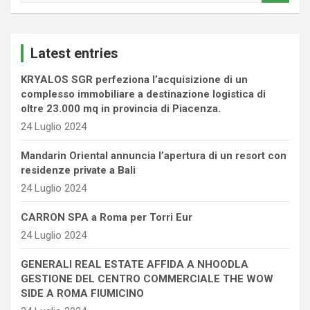
a
r
c
Latest entries
h
KRYALOS SGR perfeziona l’acquisizione di un
complesso immobiliare a destinazione logistica di
oltre 23.000 mq in provincia di Piacenza.
24 Luglio 2024
Mandarin Oriental annuncia l’apertura di un resort con
residenze private a Bali
24 Luglio 2024
CARRON SPA a Roma per Torri Eur
24 Luglio 2024
GENERALI REAL ESTATE AFFIDA A NHOODLA
GESTIONE DEL CENTRO COMMERCIALE THE WOW
SIDE A ROMA FIUMICINO