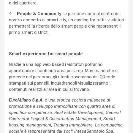
e del quartiere.
4.
People & Community
: le persone sono al centro del
nostro concetto di smart city; un casting fra tutti i visitatori
permetterà la ricerca dello smart people che rappresenti il
primo smart district.
Smart experience for smart people
Grazie a una app web based i visitatori potranno
approfondire i contenuti area per area. Man mano che si
procede nel percorso, gli utenti troveranno dei QRcode
stampati sui pannelli. Inquadrandoli visualizzeranno i
contenuti realizzi all’area in cui si trovano.
EuroMilano S.p.A.
è una storica società milanese di
promozione e sviluppo immobiliare con quattro aree di
specifica competenza: Real Estate Development, General
Contractor Project & Construction Management, Smart
housing management, Trading immobiliare. La compagine
sociale è rappresentata dai soci: IntesaSanpaolo Spa,