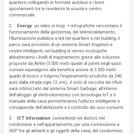
quartiere collegando le fermate autobus e i brevi
spostamenti tra le residenze la scuola e centro
commerciale.
2.
Energy
: un video in loop + infografiche raccontano il
funzionamento della geotermia, del teleriscaldamento,
l’illuminazione pubblica a led nel quartiere e nel building; il
parco sarà provvisto di un sistema Smart Irrigation e
cestini intelligenti; nel building le vernici ecologiche
abbatteranno i livelli di inquinamento grazie alle soluzioni
proposte da Airlite (3.500 metri quadri di pareti negli spazi
comuni equivalgono alla benefica azione di 3.500 metri
quadri di bosco e tolgono l’inquinamento prodotto da 340
auto dalla strada ogni 12 ore), il ciclo di raccolta dei rifiuti
sarà ottimizzato dal sistema Smart Garbage; all’interno
dell’alloggio gli elettrodomestici con tecnologia IoT e il
manuale della casa permetteranno l’utilizzo intelligente e
consapevole dell’abitazione e il controllo dei suoi consumi.
3.
ICT Information
: connettività nel district, nel
condominio e nell’appartamento, per una connessione a
360° tra gli abitanti e gli oggetti della casa, del condominio