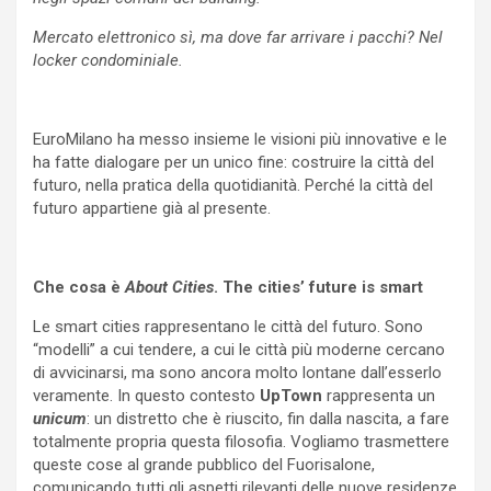
Mercato elettronico sì, ma dove far arrivare i pacchi? Nel
locker condominiale.
EuroMilano ha messo insieme le visioni più innovative e le
ha fatte dialogare per un unico fine: costruire la città del
futuro, nella pratica della quotidianità. Perché la città del
futuro appartiene già al presente.
Che cosa è
About Cities
. The cities’ future is smart
Le smart cities rappresentano le città del futuro. Sono
“modelli” a cui tendere, a cui le città più moderne cercano
di avvicinarsi, ma sono ancora molto lontane dall’esserlo
veramente. In questo contesto
UpTown
rappresenta
un
unicum
: un distretto che è riuscito, fin dalla nascita, a fare
totalmente propria questa filosofia. Vogliamo trasmettere
queste cose al grande pubblico del Fuorisalone,
comunicando tutti gli aspetti rilevanti delle nuove residenze