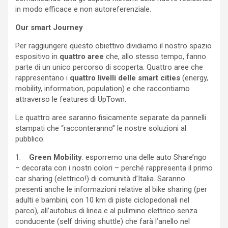
in modo efficace e non autoreferenziale.
Our smart Journey
Per raggiungere questo obiettivo dividiamo il nostro spazio
espositivo in
quattro aree
che, allo stesso tempo, fanno
parte di un unico percorso di scoperta. Quattro aree che
rappresentano i
quattro livelli delle smart cities
(energy,
mobility, information, population) e che raccontiamo
attraverso le features di UpTown.
Le quattro aree saranno fisicamente separate da pannelli
stampati che “racconteranno” le nostre soluzioni al
pubblico.
1.
Green Mobility
: esporremo una delle auto Share’ngo
– decorata con i nostri colori – perché rappresenta il primo
car sharing (elettrico!) di comunità d’Italia. Saranno
presenti anche le informazioni relative al bike sharing (per
adulti e bambini, con 10 km di piste ciclopedonali nel
parco), all’autobus di linea e al pullmino elettrico senza
conducente (self driving shuttle) che farà l’anello nel