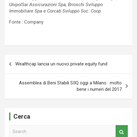
UnipolSai Assicurazioni Spa, Brioschi Sviluppo
Immobiliare Spa e Corcab Sviluppo Soc. Coop.
Fonte : Company
Navigazione
Wealthcap lancia un nuovo private equity fund
articoli
Assemblea di Beni Stabili SIIQ oggi a Milano : molto
bene i numeri del 2017
Cerca
S
e