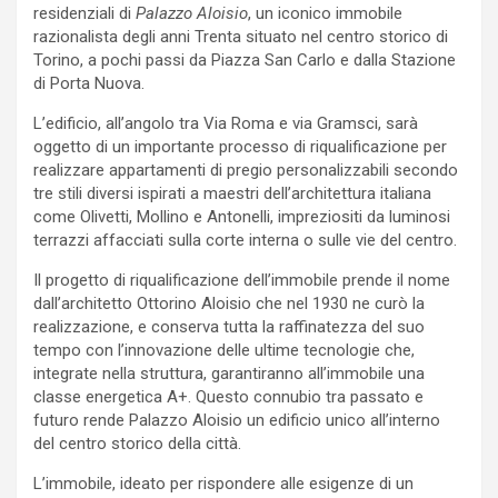
residenziali di
Palazzo Aloisio
, un iconico immobile
razionalista degli anni Trenta situato nel centro storico di
Torino, a pochi passi da Piazza San Carlo e dalla Stazione
di Porta Nuova.
L’edificio, all’angolo tra Via Roma e via Gramsci, sarà
oggetto di un importante processo di riqualificazione per
realizzare appartamenti di pregio personalizzabili secondo
tre stili diversi ispirati a maestri dell’architettura italiana
come Olivetti, Mollino e Antonelli, impreziositi da luminosi
terrazzi affacciati sulla corte interna o sulle vie del centro.
Il progetto di riqualificazione dell’immobile prende il nome
dall’architetto Ottorino Aloisio che nel 1930 ne curò la
realizzazione, e conserva tutta la raffinatezza del suo
tempo con l’innovazione delle ultime tecnologie che,
integrate nella struttura, garantiranno all’immobile una
classe energetica A+. Questo connubio tra passato e
futuro rende Palazzo Aloisio un edificio unico all’interno
del centro storico della città.
L’immobile, ideato per rispondere alle esigenze di un