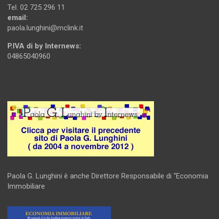
Tel. 02 725 296 11
email:
paola.lunghini@mclink.it
P.IVA di by Internews:
04865040960
.
Paola G. Lunghini è anche Direttore Responsabile di “Economia
Immobiliare