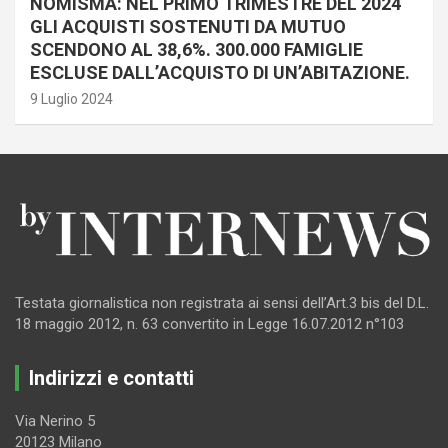
NOMISMA: NEL PRIMO TRIMESTRE DEL 2024
GLI ACQUISTI SOSTENUTI DA MUTUO
SCENDONO AL 38,6%. 300.000 FAMIGLIE
ESCLUSE DALL’ACQUISTO DI UN’ABITAZIONE.
9 Luglio 2024
Testata giornalistica non registrata ai sensi dell’Art.3 bis del D.L.
18 maggio 2012, n. 63 convertito in Legge 16.07.2012 n°103
Indirizzi e contatti
Via Nerino 5
20123 Milano