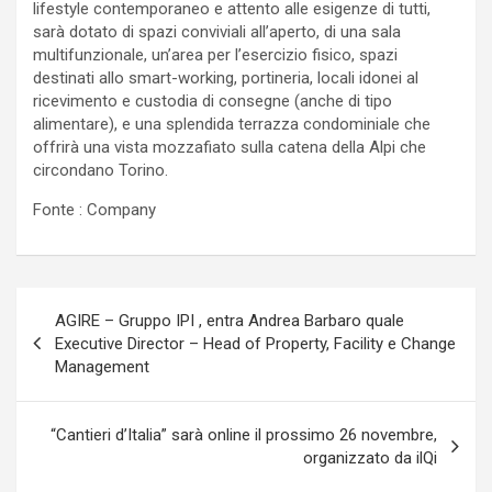
lifestyle contemporaneo e attento alle esigenze di tutti,
sarà dotato di spazi conviviali all’aperto, di una sala
multifunzionale, un’area per l’esercizio fisico, spazi
destinati allo smart-working, portineria, locali idonei al
ricevimento e custodia di consegne (anche di tipo
alimentare), e una splendida terrazza condominiale che
offrirà una vista mozzafiato sulla catena della Alpi che
circondano Torino.
Fonte : Company
Navigazione
AGIRE – Gruppo IPI , entra Andrea Barbaro quale
articoli
Executive Director – Head of Property, Facility e Change
Management
“Cantieri d’Italia” sarà online il prossimo 26 novembre,
organizzato da ilQi