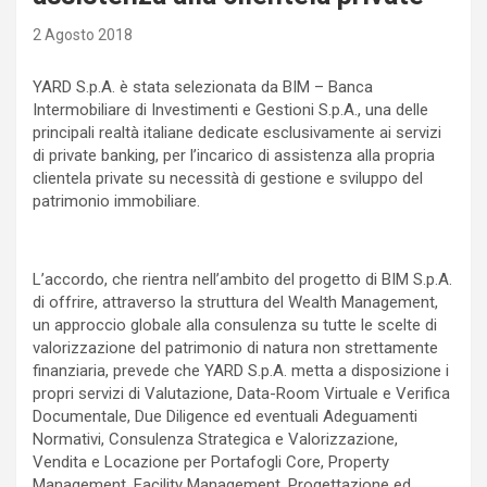
2 Agosto 2018
YARD S.p.A. è stata selezionata da BIM – Banca
Intermobiliare di Investimenti e Gestioni S.p.A., una delle
principali realtà italiane dedicate esclusivamente ai servizi
di private banking, per l’incarico di assistenza alla propria
clientela private su necessità di gestione e sviluppo del
patrimonio immobiliare.
L’accordo, che rientra nell’ambito del progetto di BIM S.p.A.
di offrire, attraverso la struttura del Wealth Management,
un approccio globale alla consulenza su tutte le scelte di
valorizzazione del patrimonio di natura non strettamente
finanziaria, prevede che YARD S.p.A. metta a disposizione i
propri servizi di Valutazione, Data-Room Virtuale e Verifica
Documentale, Due Diligence ed eventuali Adeguamenti
Normativi, Consulenza Strategica e Valorizzazione,
Vendita e Locazione per Portafogli Core, Property
Management, Facility Management, Progettazione ed