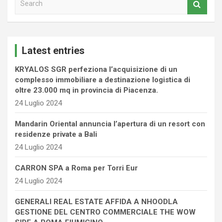
e
a
r
c
Latest entries
h
KRYALOS SGR perfeziona l’acquisizione di un
complesso immobiliare a destinazione logistica di
oltre 23.000 mq in provincia di Piacenza.
24 Luglio 2024
Mandarin Oriental annuncia l’apertura di un resort con
residenze private a Bali
24 Luglio 2024
CARRON SPA a Roma per Torri Eur
24 Luglio 2024
GENERALI REAL ESTATE AFFIDA A NHOODLA
GESTIONE DEL CENTRO COMMERCIALE THE WOW