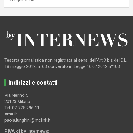
Testata giornalistica non registrata ai sensi dell’Art.3 bis del D.L.
18 maggio 2012, n. 63 convertito in Legge 16.07.2012 n°103
Indirizzi e contatti
Via Nerino 5
20123 Milano
Tel. 02 725 296 11
email:
paola.lunghini@mclink.it
P.IVA di by Internews: