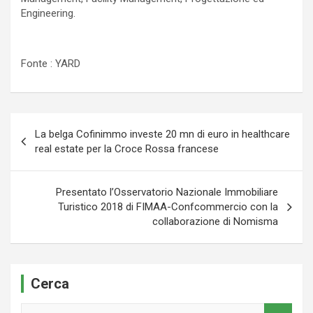
Engineering.
Fonte : YARD
Navigazione
La belga Cofinimmo investe 20 mn di euro in healthcare
articoli
real estate per la Croce Rossa francese
Presentato l’Osservatorio Nazionale Immobiliare
Turistico 2018 di FIMAA-Confcommercio con la
collaborazione di Nomisma
Cerca
S