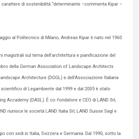
il carattere di sostenibilità “determinante –commenta Kipar –
ggio al Politecnico di Milano, Andreas Kipar è nato nel 1960
magistrali sul tema dell’architettura e pianificazione del
embro della German Association of Landscape Architects
ndscape Architecture (DGGL) e dell’Associazione Italiana
scientifico di Legambiente dal 1999 e dal 2005 è stato
ng Accademy (DASL). È co-fondatore e CEO di LAND Srl,
D riunisce le società LAND Italia Srl, LAND Suisse Sagl e
o con sedi in Italia, Svizzera e Germania. Dal 1990, sotto la