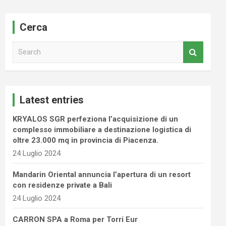
Cerca
S
e
a
r
c
Latest entries
h
KRYALOS SGR perfeziona l’acquisizione di un
complesso immobiliare a destinazione logistica di
oltre 23.000 mq in provincia di Piacenza.
24 Luglio 2024
Mandarin Oriental annuncia l’apertura di un resort
con residenze private a Bali
24 Luglio 2024
CARRON SPA a Roma per Torri Eur