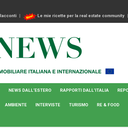
Racconti
Le mie ricette per la real estate community
NEWS DALL’ESTERO
RAPPORTI DALL’ITALIA
REPO
AMBIENTE
INTERVISTE
TURISMO
RE & FOOD