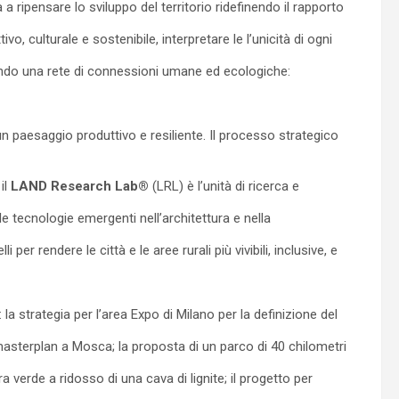
a a ripensare lo sviluppo del territorio ridefinendo il rapporto
o, culturale e sostenibile, interpretare le l’unicità di ogni
eando una rete di connessioni umane ed ecologiche:
un paesaggio produttivo e resiliente. Il processo strategico
il
LAND Research Lab®
(LRL) è l’unità di ricerca e
e tecnologie emergenti nell’architettura e nella
r rendere le città e le aree rurali più vivibili, inclusive, e
la strategia per l’area Expo di Milano per la definizione del
masterplan a Mosca; la proposta di un parco di 40 chilometri
a verde a ridosso di una cava di lignite; il progetto per