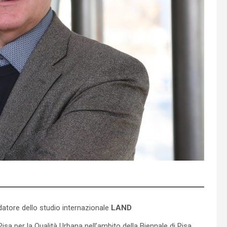
atore dello studio internazionale
LAND
isa per la Qualità Urbana nell’ambito della Biennale di Pisa