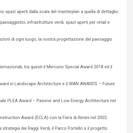
no spazi aperti dalla scala del masterplan a quella di dettaglio.
esaggistici, infrastrutture verdi, spazi aperti per retail e
cazioni di ogni luogo, la nostra progettazione del paesaggio
ernazionali, tra questi il Mercurio Special Award 2018 ed il
 Award in Landscape Architecture e il WAN AWARDS – Future
ionale PLEA Award – Passive and Low Energy Architecture nel
nstruction Award (ECLA) con la Fiera di Rimini nel 2002.
a strategia dei Raggi Verdi, il Parco Portello e il progetto