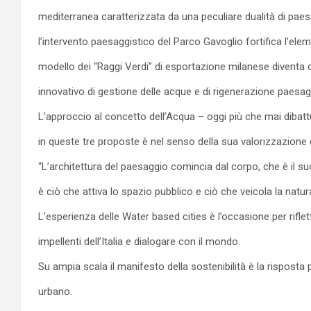
mediterranea caratterizzata da una peculiare dualità di paesagg
l’intervento paesaggistico del Parco Gavoglio fortifica l’elem
modello dei “Raggi Verdi” di esportazione milanese diventa
innovativo di gestione delle acque e di rigenerazione paesag
L’approccio al concetto dell’Acqua – oggi più che mai dibattu
in queste tre proposte è nel senso della sua valorizzazione 
“L’architettura del paesaggio comincia dal corpo, che è il s
è ciò che attiva lo spazio pubblico e ciò che veicola la nat
L’esperienza delle Water based cities è l’occasione per rifle
impellenti dell’Italia e dialogare con il mondo.
Su ampia scala il manifesto della sostenibilità è la risposta
urbano.