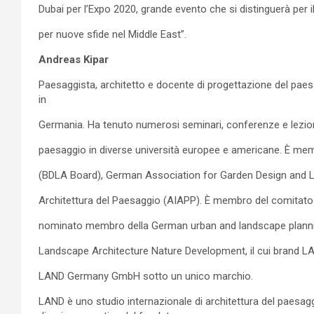
Dubai per l’Expo 2020, grande evento che si distinguerà per 
per nuove sfide nel Middle East”.
Andreas Kipar
Paesaggista, architetto e docente di progettazione del paesa
in
Germania. Ha tenuto numerosi seminari, conferenze e lezioni 
paesaggio in diverse università europee e americane. È m
(BDLA Board), German Association for Garden Design and La
Architettura del Paesaggio (AIAPP). È membro del comitato 
nominato membro della German urban and landscape planni
Landscape Architecture Nature Development, il cui brand LAN
LAND Germany GmbH sotto un unico marchio.
LAND è uno studio internazionale di architettura del paesaggi