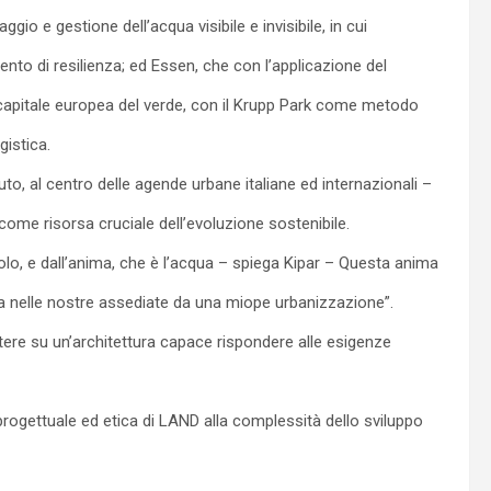
io e gestione dell’acqua visibile e invisibile, in cui
ento di resilienza; ed Essen, che con l’applicazione del
 capitale europea del verde, con il Krupp Park come metodo
gistica.
to, al centro delle agende urbane italiane ed internazionali –
come risorsa cruciale dell’evoluzione sostenibile.
uolo, e dall’anima, che è l’acqua – spiega Kipar – Questa anima
ura nelle nostre assediate da una miope urbanizzazione”.
ttere su un’architettura capace rispondere alle esigenze
 progettuale ed etica di LAND alla complessità dello sviluppo