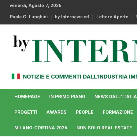
Skip
venerdì, Agosto 7, 2026
to
content
Paola G. Lunghini
by Internews srl
Lettere Aperte
Notizie e commenti dal industria immobiliare italiana e
By Internews
internazionale
HOMEPAGE
IN PRIMO PIANO
NEWS DALL’ITALIA
PROGETTI
AWARDS
PEOPLE
FORMAZIONE
MILANO-CORTINA 2026
NON SOLO REAL ESTATE