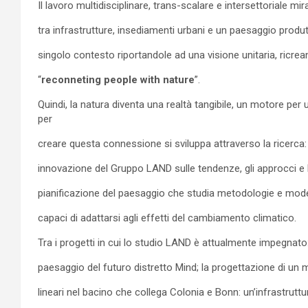
Il lavoro multidisciplinare, trans-scalare e intersettoriale mir
tra infrastrutture, insediamenti urbani e un paesaggio produttiv
singolo contesto riportandole ad una visione unitaria, ricr
“
reconneting people with nature
”.
Quindi, la natura diventa una realtà tangibile, un motore per 
per
creare questa connessione si sviluppa attraverso la ricerca: 
innovazione del Gruppo LAND sulle tendenze, gli approcci e l
pianificazione del paesaggio che studia metodologie e modelli pe
capaci di adattarsi agli effetti del cambiamento climatico.
Tra i progetti in cui lo studio LAND è attualmente impegnato: 
paesaggio del futuro distretto Mind; la progettazione di un 
lineari nel bacino che collega Colonia e Bonn: un’infrastruttur