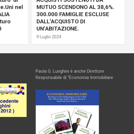
e.Uni nel
MUTUO SCENDONO AL 38,6%.
ALIA
300.000 FAMIGLIE ESCLUSE
turo
DALL’ACQUISTO DI
0
UN’ABITAZIONE.
9 Luglio 2024
Paola G. Lunghini è anche Direttore
Responsabile di “Economia Immobiliare