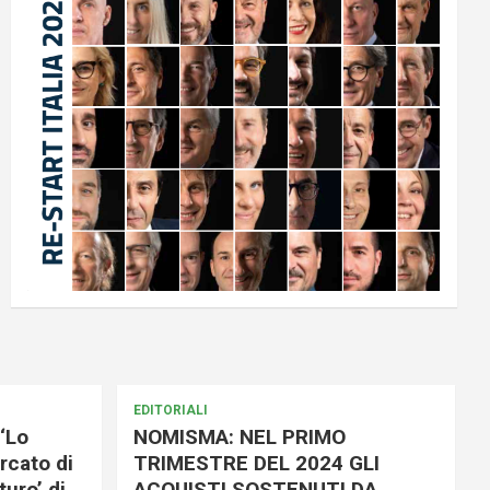
EDITORIALI
‘Lo
NOMISMA: NEL PRIMO
rcato di
TRIMESTRE DEL 2024 GLI
uro’ di
ACQUISTI SOSTENUTI DA