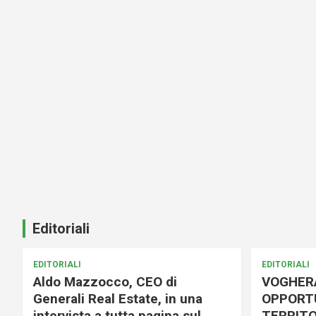
Editoriali
EDITORIALI
EDITORIALI
Aldo Mazzocco, CEO di
VOGHER
Generali Real Estate, in una
OPPORTU
intervista a tutta pagina sul
TERRITO