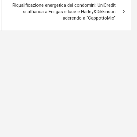
Riqualificazione energetica dei condomìni: UniCredit
si affianca a Eni gas e luce e Harley&Dikkinson
aderendo a “CappottoMio”