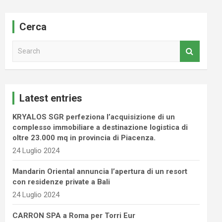
Cerca
S
e
a
r
c
Latest entries
h
KRYALOS SGR perfeziona l’acquisizione di un
complesso immobiliare a destinazione logistica di
oltre 23.000 mq in provincia di Piacenza.
24 Luglio 2024
Mandarin Oriental annuncia l’apertura di un resort
con residenze private a Bali
24 Luglio 2024
CARRON SPA a Roma per Torri Eur