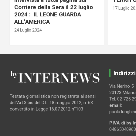
Corriere della Sera il 22 luglio
17 Luglio 2
2024 : IL LEONE GUARDA
ALL’AMERICA
24 Luglio 2024
Indirizzi
Via Nerino 5
20123 Milano
Testata giornalistica non registrata ai sensi
Tel. 02 725 2
dell’Art.3 bis del D.L. 18 maggio 2012, n. 63
email:
convertito in Legge 16.07.2012 n°103
paola.lunghin
P.IVA di by 
04865040960