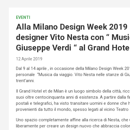
EVENTI
Alla Milano Design Week 2019 
designer Vito Nesta con “ Music
Giuseppe Verdi “ al Grand Hote
12 Aprile 2019
Dal 9 al 14 aprile , in occasione della Milano Design Week 2
personale “Musica da viaggio. Vito Nesta nelle stanze di Gius
trent’anni.
Il Grand Hotel et de Milan è un luogo simbolo della città, ric
suoi oltre centocinquanta anni di esistenza. A partire dalla f
postali e telegrafici, ha visto transitare uomini e donne che h
provenienti da tutto il mondo, spesso legati al vicino Teatro 
Uno spazio completamente affine alla ricerca di Nesta, che u
liberamente per creare un design nuovo che abbraccia colore