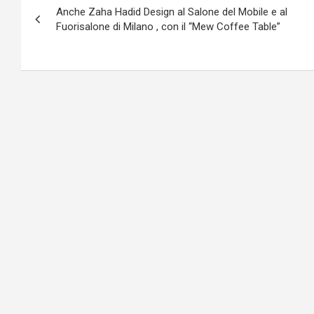
Anche Zaha Hadid Design al Salone del Mobile e al
articoli
Fuorisalone di Milano , con il “Mew Coffee Table”