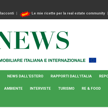
Racconti
Le mie ricette per la real estate community
NEWS DALL’ESTERO
RAPPORTI DALL’ITALIA
REPO
AMBIENTE
INTERVISTE
TURISMO
RE & FOOD