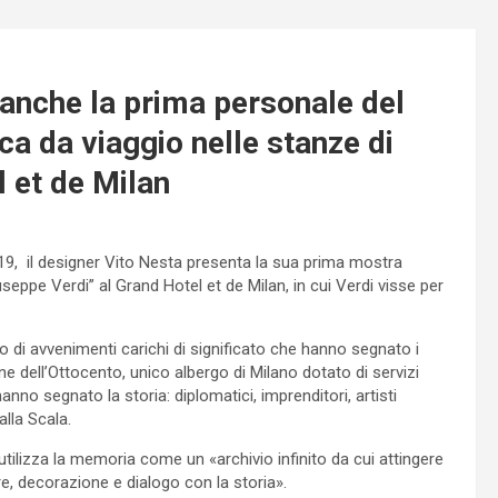
anche la prima personale del
a da viaggio nelle stanze di
l et de Milan
019, il designer Vito Nesta presenta la sua prima mostra
eppe Verdi” al Grand Hotel et de Milan, in cui Verdi visse per
co di avvenimenti carichi di significato che hanno segnato i
ine dell’Ottocento, unico albergo di Milano dotato di servizi
anno segnato la storia: diplomatici, imprenditori, artisti
alla Scala.
tilizza la memoria come un «archivio infinito da cui attingere
, decorazione e dialogo con la storia».