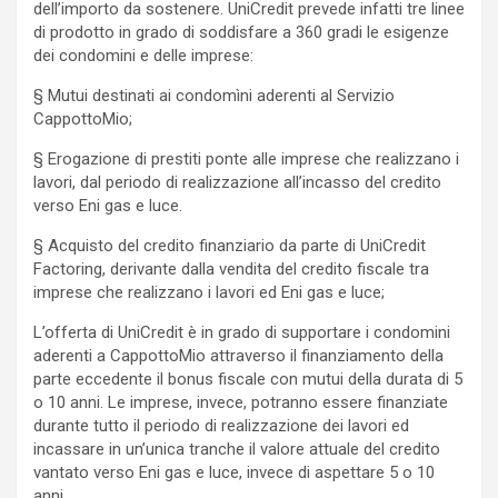
dell’importo da sostenere. UniCredit prevede infatti tre linee
di prodotto in grado di soddisfare a 360 gradi le esigenze
dei condomini e delle imprese:
§ Mutui destinati ai condomìni aderenti al Servizio
CappottoMio;
§ Erogazione di prestiti ponte alle imprese che realizzano i
lavori, dal periodo di realizzazione all’incasso del credito
verso Eni gas e luce.
§ Acquisto del credito finanziario da parte di UniCredit
Factoring, derivante dalla vendita del credito fiscale tra
imprese che realizzano i lavori ed Eni gas e luce;
L’offerta di UniCredit è in grado di supportare i condomini
aderenti a CappottoMio attraverso il finanziamento della
parte eccedente il bonus fiscale con mutui della durata di 5
o 10 anni. Le imprese, invece, potranno essere finanziate
durante tutto il periodo di realizzazione dei lavori ed
incassare in un’unica tranche il valore attuale del credito
vantato verso Eni gas e luce, invece di aspettare 5 o 10
anni.