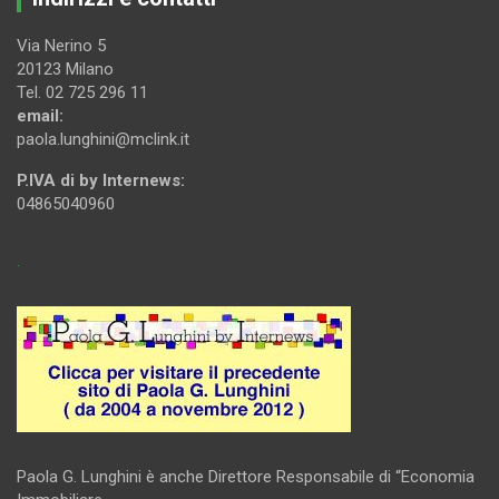
Via Nerino 5
20123 Milano
Tel. 02 725 296 11
email:
paola.lunghini@mclink.it
P.IVA di by Internews:
04865040960
.
Paola G. Lunghini è anche Direttore Responsabile di “Economia