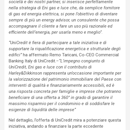
società e dei nostri partner, si inserisce perfettamente
nella strategia di Eni gas e luce che, da semplice fornitore
di gas ed energia elettrica, si pone l’obiettivo di diventare
sempre di più un energy advisor, un consulente che possa
accompagnare il cliente a fare un uso più razionale ed
efficiente dell’energia, per usarla meno e meglio”
.
“UniCredit è fiera di partecipare a tale iniziativa e di
supportare la riqualificazione energetica e strutturale degli
edifici”
ha affermato Remo Taricani, Co-CEO Commercial
Banking Italy di UniCredit.
–“L’impegno congiunto di
UniCredit, Eni gas e luce con il contributo di
Harley&Dikkinson rappresenta un’occasione importante per
la valorizzazione del patrimonio immobiliare del Paese con
interventi di qualità e finanziariamente accessibili, ed è
una risposta concreta per famiglie e imprese che potranno
beneficiare di una offerta a 360° in grado di garantire il
massimo risparmio per il condominio e di soddisfare le
esigenze di liquidità delle imprese”
Nel dettaglio, l’offerta di UniCredit mira a potenziare questa
iniziativa, andando a finanziare la parte eccedente