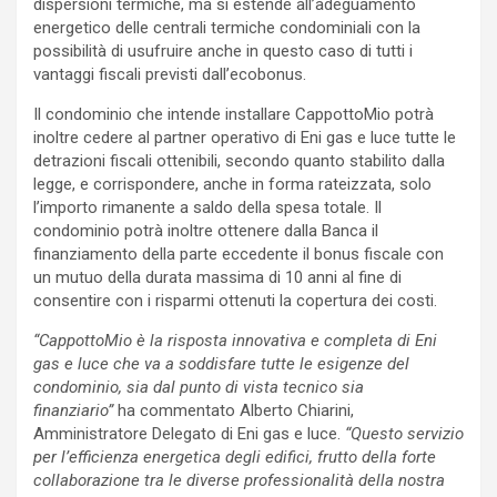
dispersioni termiche, ma si estende all’adeguamento
energetico delle centrali termiche condominiali con la
possibilità di usufruire anche in questo caso di tutti i
vantaggi fiscali previsti dall’ecobonus.
Il condominio che intende installare CappottoMio potrà
inoltre cedere al partner operativo di Eni gas e luce tutte le
detrazioni fiscali ottenibili, secondo quanto stabilito dalla
legge, e corrispondere, anche in forma rateizzata, solo
l’importo rimanente a saldo della spesa totale. Il
condominio potrà inoltre ottenere dalla Banca il
finanziamento della parte eccedente il bonus fiscale con
un mutuo della durata massima di 10 anni al fine di
consentire con i risparmi ottenuti la copertura dei costi.
“CappottoMio è la risposta innovativa e completa di Eni
gas e luce che va a soddisfare tutte le esigenze del
condominio, sia dal punto di vista tecnico sia
finanziario”
ha commentato Alberto Chiarini,
Amministratore Delegato di Eni gas e luce.
“Questo servizio
per l’efficienza energetica degli edifici, frutto della forte
collaborazione tra le diverse professionalità della nostra