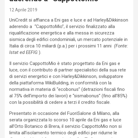
12 Aprile 2019
UniCredit si affianca a Eni gas e luce e ad Harley&Dikkinson
aderendo a “CappottoMio”, il servizio finalizzato alla
riqualificazione energetica e alla messa in sicurezza
sismica degli edifici condominiali, un mercato potenziale in
Italia di circa 10 miliardi (p.a.) per i prossimi 11 anni
(Fonte:
Istat ed EEFIG
).
Il servizio CappottoMio è stato progettato da Eni gas e
luce, con il contributo di partner specialistici della sua rete
di servizi energetici e con Harley&Dikkinson, sviluppatore
della piattaforma WikiBuilding, in conformità con la
normativa in materia di “ecobonus” (detrazioni fiscali fino
al 75% dell’importo dei lavori) e “sismabonus” (fino all’85%)
con la possibilità di cedere a terzi il credito fiscale.
Presentato in occasione del FuoriSalone di Milano, alla
serata organizzata lo scorso 10 aprile da Eni gas e luce
all’Orto Botanico di Brera, il servizio CappottoMio non si
limita all’isolamento termico degli edifici per ridurne le