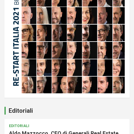
Editoriali
EDITORIALI
Aldo Mazzocco, CEO di Generali Real Estate,