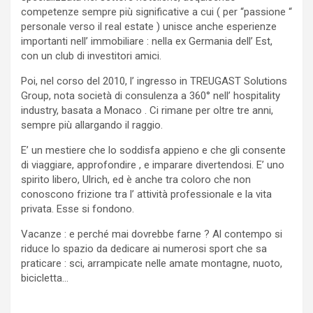
competenze sempre più significative a cui ( per “passione “
personale verso il real estate ) unisce anche esperienze
importanti nell’ immobiliare : nella ex Germania dell’ Est,
con un club di investitori amici.
Poi, nel corso del 2010, l’ ingresso in TREUGAST Solutions
Group, nota società di consulenza a 360° nell’ hospitality
industry, basata a Monaco . Ci rimane per oltre tre anni,
sempre più allargando il raggio.
E’ un mestiere che lo soddisfa appieno e che gli consente
di viaggiare, approfondire , e imparare divertendosi. E’ uno
spirito libero, Ulrich, ed è anche tra coloro che non
conoscono frizione tra l’ attività professionale e la vita
privata. Esse si fondono.
Vacanze : e perché mai dovrebbe farne ? Al contempo si
riduce lo spazio da dedicare ai numerosi sport che sa
praticare : sci, arrampicate nelle amate montagne, nuoto,
bicicletta…