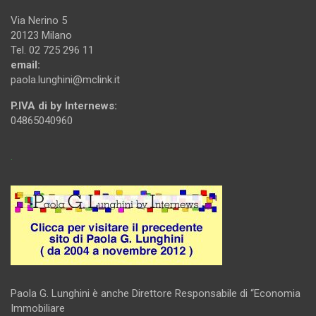
Via Nerino 5
20123 Milano
Tel. 02 725 296 11
email:
paola.lunghini@mclink.it
P.IVA di by Internews:
04865040960
.
Paola G. Lunghini è anche Direttore Responsabile di “Economia
Immobiliare