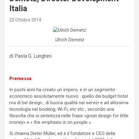
Italia
22 Ottobre 2014
Ulrich Demetz
di Paola G. Lunghini
Premessa
In pochi anni ha creato un impero, e in un segmento
economico assolutamente nuovo : quello dei budget hotel
ma di bel design , di buona qualità nei servizi e ad altissima
tecnologia nel booking, Wi-Fi, etc etc , secondo una
filosofia che si sintetizza nelle frase «great design for little
money» e « the emphasis is on people ».
Si chiama Dieter Müller, ed è il fondatore e CEO della