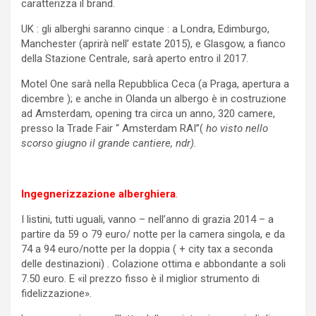
caratterizza il brand.
UK : gli alberghi saranno cinque : a Londra, Edimburgo,
Manchester (aprirà nell’ estate 2015), e Glasgow, a fianco
della Stazione Centrale, sarà aperto entro il 2017.
Motel One sarà nella Repubblica Ceca (a Praga, apertura a
dicembre ); e anche in Olanda un albergo è in costruzione
ad Amsterdam, opening tra circa un anno, 320 camere,
presso la Trade Fair “ Amsterdam RAI”(
ho visto nello
scorso giugno il grande cantiere, ndr).
Ingegnerizzazione alberghiera
.
I listini, tutti uguali, vanno – nell’anno di grazia 2014 – a
partire da 59 o 79 euro/ notte per la camera singola, e da
74 a 94 euro/notte per la doppia ( + city tax a seconda
delle destinazioni) . Colazione ottima e abbondante a soli
7.50 euro. E «il prezzo fisso è il miglior strumento di
fidelizzazione».