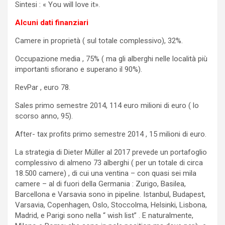
Sintesi : « You will love it».
Alcuni dati finanziari
Camere in proprietà ( sul totale complessivo), 32%.
Occupazione media , 75% ( ma gli alberghi nelle località più
importanti sfiorano e superano il 90%).
RevPar , euro 78.
Sales primo semestre 2014, 114 euro milioni di euro ( lo
scorso anno, 95).
After- tax profits primo semestre 2014 , 15 milioni di euro.
La strategia di Dieter Müller al 2017 prevede un portafoglio
complessivo di almeno 73 alberghi ( per un totale di circa
18.500 camere) , di cui una ventina – con quasi sei mila
camere – al di fuori della Germania : Zurigo, Basilea,
Barcellona e Varsavia sono in pipeline. Istanbul, Budapest,
Varsavia, Copenhagen, Oslo, Stoccolma, Helsinki, Lisbona,
Madrid, e Parigi sono nella “ wish list” . E naturalmente,