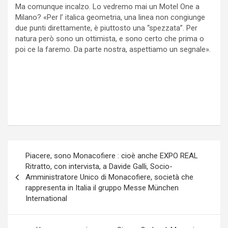
Ma comunque incalzo. Lo vedremo mai un Motel One a
Milano? «Per l’ italica geometria, una linea non congiunge
due punti direttamente, è piuttosto una “spezzata”. Per
natura però sono un ottimista, e sono certo che prima o
poi ce la faremo. Da parte nostra, aspettiamo un segnale».
Navigazione
Piacere, sono Monacofiere : cioè anche EXPO REAL
articoli
Ritratto, con intervista, a Davide Galli, Socio-
Amministratore Unico di Monacofiere, società che
rappresenta in Italia il gruppo Messe München
International