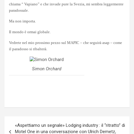
chiama “ Vapiano” e che invade pure la Svezia, mi sembra leggermente
paradossale.
Ma non importa.
Il mondo è ormai globale.
Vedrete nel mio prossimo pezzo sul MAPIC – che seguirà asap – come
il paradosso si ribalterà.
Simon Orchard
Navigazione
«Aspettiamo un segnale» Lodging industry : il “ritratto” di
articoli
Motel One in una conversazione con Ulrich Demetz,