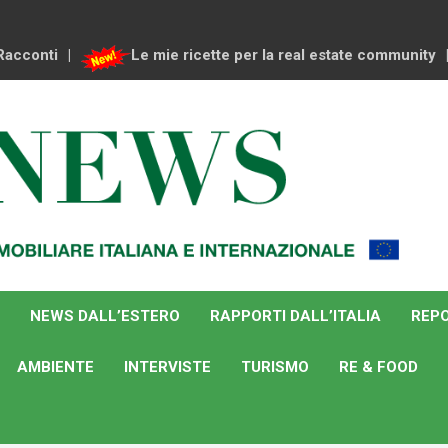
Racconti
Le mie ricette per la real estate community
NEWS DALL’ESTERO
RAPPORTI DALL’ITALIA
REPO
AMBIENTE
INTERVISTE
TURISMO
RE & FOOD