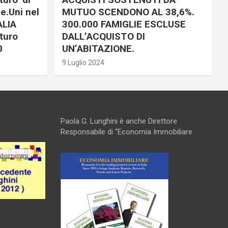
e.Uni nel
MUTUO SCENDONO AL 38,6%.
ALIA
300.000 FAMIGLIE ESCLUSE
turo
DALL’ACQUISTO DI
0
UN’ABITAZIONE.
9 Luglio 2024
Paola G. Lunghini è anche Direttore
Responsabile di “Economia Immobiliare