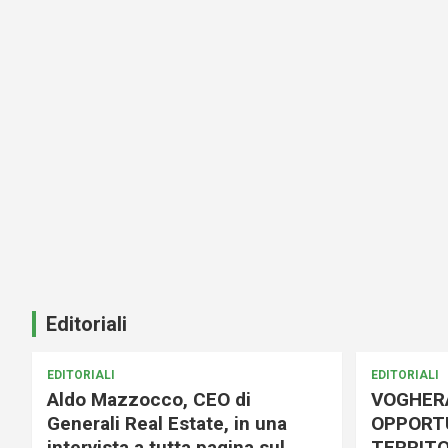
Editoriali
EDITORIALI
EDITORIALI
Aldo Mazzocco, CEO di
VOGHER
Generali Real Estate, in una
OPPORTU
intervista a tutta pagina sul
TERRITO