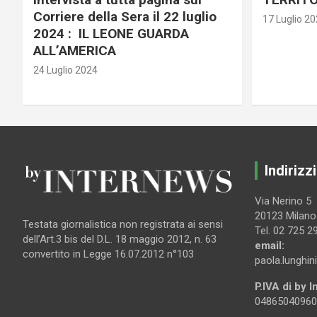
Corriere della Sera il 22 luglio
17 Luglio 2
2024 : IL LEONE GUARDA
ALL’AMERICA
24 Luglio 2024
Indirizzi
Via Nerino 5
20123 Milano
Testata giornalistica non registrata ai sensi
Tel. 02 725 2
dell’Art.3 bis del D.L. 18 maggio 2012, n. 63
email:
convertito in Legge 16.07.2012 n°103
paola.lunghin
P.IVA di by 
04865040960