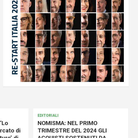
EDITORIALI
‘Lo
NOMISMA: NEL PRIMO
rcato di
TRIMESTRE DEL 2024 GLI
uro’ di
ACQUISTI SOSTENUTI DA