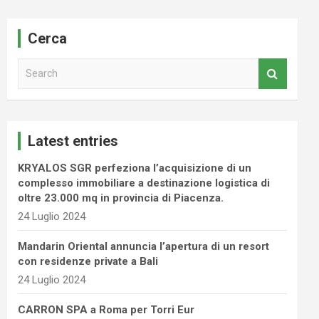
Cerca
S
e
a
r
c
Latest entries
h
KRYALOS SGR perfeziona l’acquisizione di un
complesso immobiliare a destinazione logistica di
oltre 23.000 mq in provincia di Piacenza.
24 Luglio 2024
Mandarin Oriental annuncia l’apertura di un resort
con residenze private a Bali
24 Luglio 2024
CARRON SPA a Roma per Torri Eur