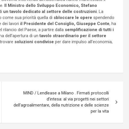
re.
Il Ministro dello Sviluppo Economico, Stefano
di
un tavolo dedicato al settore delle costruzioni
. La
o come sua priorità quella di
sbloccare le opere
spendendo
 dei lavori
il Presidente del Consiglio, Giuseppe Conte
, ha
l rilancio del Paese, a partire dalla
semplificazione di tutti i
a dell’apertura di un
tavolo straordinario per il settore
trovare
soluzioni condivise
per dare impulso all’economia,
MIND / Lendlease a Milano . Firmati protocolli
d’intesa: al via progetti nei settori
dell’agroalimentare, della nutrizione e delle scienze
per la vita