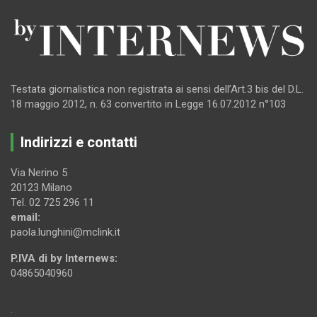
Testata giornalistica non registrata ai sensi dell’Art.3 bis del D.L.
18 maggio 2012, n. 63 convertito in Legge 16.07.2012 n°103
Indirizzi e contatti
Via Nerino 5
20123 Milano
Tel. 02 725 296 11
email:
paola.lunghini@mclink.it
P.IVA di by Internews:
04865040960
.