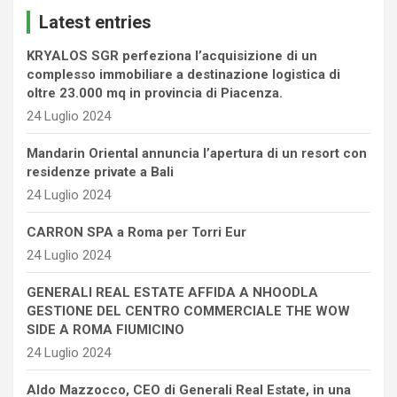
c
Latest entries
h
KRYALOS SGR perfeziona l’acquisizione di un
complesso immobiliare a destinazione logistica di
oltre 23.000 mq in provincia di Piacenza.
24 Luglio 2024
Mandarin Oriental annuncia l’apertura di un resort con
residenze private a Bali
24 Luglio 2024
CARRON SPA a Roma per Torri Eur
24 Luglio 2024
GENERALI REAL ESTATE AFFIDA A NHOODLA
GESTIONE DEL CENTRO COMMERCIALE THE WOW
SIDE A ROMA FIUMICINO
24 Luglio 2024
Aldo Mazzocco, CEO di Generali Real Estate, in una