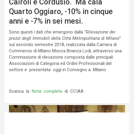
Cairoli e Cordusio. Ma cala
Quarto Oggiaro, -10% in cinque
anni e -7% in sei mesi.
Sono questi i dati che emergono dalla “
Rilevazione dei
prezzi degli Immobili della Città Metropolitana di Milano
”
sul secondo semestre 2018, realizzata dalla Camera di
Commercio di Milano Monza Brianza Lodi, attraverso una
Commissione di rilevazione composta dalle principali
Associazioni di Categoria ed Ordini Professionali del
settore e presentata oggi in Convegno a Milano.
Scarica la
Nota completa
di CCIAA
Navigazione
articoli