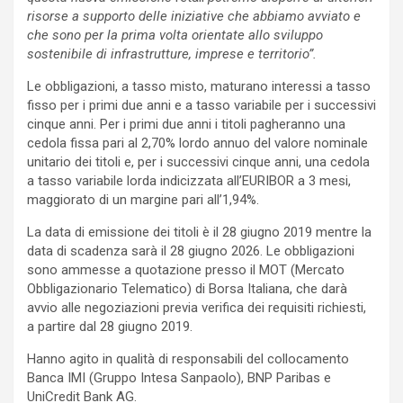
risorse a supporto delle iniziative che abbiamo avviato e
che sono per la prima volta orientate allo sviluppo
sostenibile di infrastrutture, imprese e territorio”.
Le obbligazioni, a tasso misto, maturano interessi a tasso
fisso per i primi due anni e a tasso variabile per i successivi
cinque anni. Per i primi due anni i titoli pagheranno una
cedola fissa pari al 2,70% lordo annuo del valore nominale
unitario dei titoli e, per i successivi cinque anni, una cedola
a tasso variabile lorda indicizzata all’EURIBOR a 3 mesi,
maggiorato di un margine pari all’1,94%.
La data di emissione dei titoli è il 28 giugno 2019 mentre la
data di scadenza sarà il 28 giugno 2026. Le obbligazioni
sono ammesse a quotazione presso il MOT (Mercato
Obbligazionario Telematico) di Borsa Italiana, che darà
avvio alle negoziazioni previa verifica dei requisiti richiesti,
a partire dal 28 giugno 2019.
Hanno agito in qualità di responsabili del collocamento
Banca IMI (Gruppo Intesa Sanpaolo), BNP Paribas e
UniCredit Bank AG.