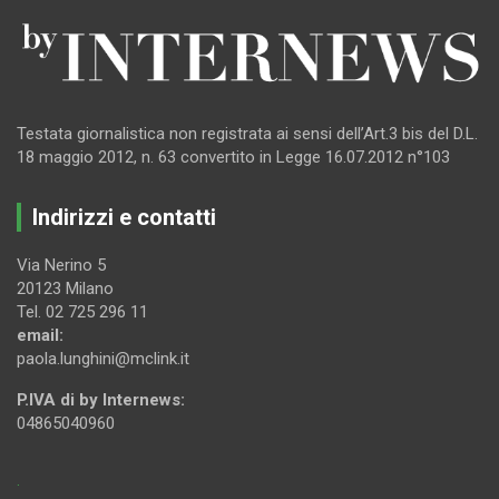
Testata giornalistica non registrata ai sensi dell’Art.3 bis del D.L.
18 maggio 2012, n. 63 convertito in Legge 16.07.2012 n°103
Indirizzi e contatti
Via Nerino 5
20123 Milano
Tel. 02 725 296 11
email:
paola.lunghini@mclink.it
P.IVA di by Internews:
04865040960
.