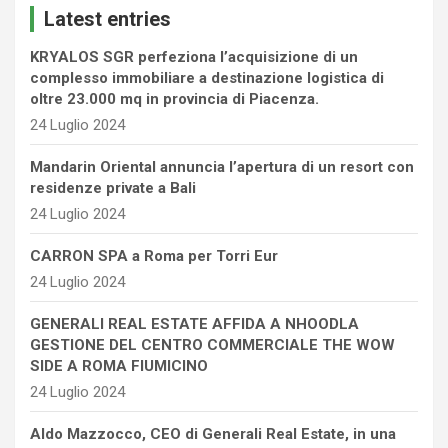
Latest entries
h
KRYALOS SGR perfeziona l’acquisizione di un
complesso immobiliare a destinazione logistica di
oltre 23.000 mq in provincia di Piacenza.
24 Luglio 2024
Mandarin Oriental annuncia l’apertura di un resort con
residenze private a Bali
24 Luglio 2024
CARRON SPA a Roma per Torri Eur
24 Luglio 2024
GENERALI REAL ESTATE AFFIDA A NHOODLA
GESTIONE DEL CENTRO COMMERCIALE THE WOW
SIDE A ROMA FIUMICINO
24 Luglio 2024
Aldo Mazzocco, CEO di Generali Real Estate, in una