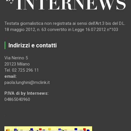
Testata giornalistica non registrata ai sensi dell’Art.3 bis del D.L.
18 maggio 2012, n. 63 convertito in Legge 16.07.2012 n°103
Indirizzi e contatti
Via Nerino 5
20123 Milano
Tel. 02 725 296 11
email:
paola.lunghini@mclink.it
P.IVA di by Internews:
04865040960
.