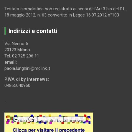
Testata giornalistica non registrata ai sensi dell’Art.3 bis del D.L.
18 maggio 2012, n. 63 convertito in Legge 16.07.2012 n°103
Indirizzi e contatti
Via Nerino 5
20123 Milano
Tel. 02 725 296 11
email:
paola.lunghini@mclink.it
P.IVA di by Internews:
04865040960
.