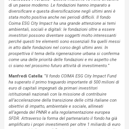
di un paese moderno. Le fondazioni hanno imparato a
diversificare e questa diversificazione negli ultimi anni è
stata molto positiva anche nei periodi difficili. Il fondo
Coima ESG City Impact ha una grande attenzione ai temi
ambientali, sociali e digitali: le fondazioni oltre a essere
investitori possono diventare soggetti molto interessanti
perché questi tre elementi sono essenziali fra quelli messi
in atto dalle fondazioni nel corso degli ultimi anni. In
prospettiva il tema della rigenerazione urbana si conferma
come una delle priorità delle fondazioni e mi aspetto che
ci siano nel prossimo futuro attività di investimento.”
Manfredi Catella
: “I
l fondo COIMA ESG City Impact Fund
ha superato il primo traguardo importante di 500 milioni di
euro di capitali impegnati da primari investitori
istituzionali nazionali con la missione di contribuire
all’accelerazione della transizione delle città italiane con
obiettivi di impatto, ambientale e sociale, allineati
all’agenda del PNNR e alla regolamentazione europea
SFDR. Attraverso la forma del partenariato il fondo ha già
amplificato i propri investimenti per oltre 1 miliardo di euro