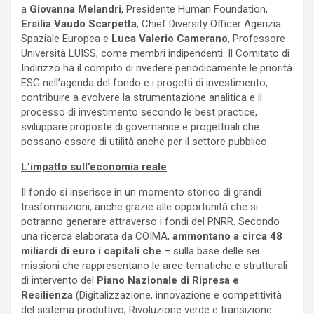
a
Giovanna Melandri
, Presidente Human Foundation,
Ersilia Vaudo Scarpetta
, Chief Diversity Officer Agenzia
Spaziale Europea e
Luca
Valerio Camerano
, Professore
Università LUISS, come membri indipendenti. Il Comitato di
Indirizzo ha il compito di rivedere periodicamente le priorità
ESG nell’agenda del fondo e i progetti di investimento,
contribuire a evolvere la strumentazione analitica e il
processo di investimento secondo le best practice,
sviluppare proposte di governance e progettuali che
possano essere di utilità anche per il settore pubblico.
L’impatto sull’economia reale
Il fondo si inserisce in un momento storico di grandi
trasformazioni, anche grazie alle opportunità che si
potranno generare attraverso i fondi del PNRR. Secondo
una ricerca elaborata da COIMA,
ammontano a circa 48
miliardi di euro i capitali che
– sulla base delle sei
missioni che rappresentano le aree tematiche e strutturali
di intervento del
Piano Nazionale di Ripresa e
Resilienza
(Digitalizzazione, innovazione e competitività
del sistema produttivo; Rivoluzione verde e transizione