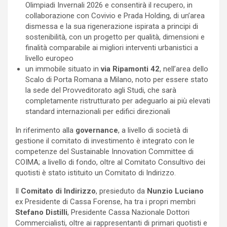
Olimpiadi Invernali 2026 e consentirà il recupero, in
collaborazione con Covivio e Prada Holding, di un’area
dismessa e la sua rigenerazione ispirata a principi di
sostenibilità, con un progetto per qualità, dimensioni e
finalità comparabile ai migliori interventi urbanistici a
livello europeo
un immobile situato in
via Ripamonti 42
, nell’area dello
Scalo di Porta Romana a Milano, noto per essere stato
la sede del Provveditorato agli Studi, che sarà
completamente ristrutturato per adeguarlo ai più elevati
standard internazionali per edifici direzionali
In riferimento alla
governance
, a livello di società di
gestione il comitato di investimento è integrato con le
competenze del Sustainable Innovation Committee di
COIMA; a livello di fondo, oltre al Comitato Consultivo dei
quotisti è stato istituito un Comitato di Indirizzo.
Il
Comitato di Indirizzo
, presieduto da
Nunzio Luciano
ex Presidente di Cassa Forense, ha tra i propri membri
Stefano Distilli
, Presidente Cassa Nazionale Dottori
Commercialisti, oltre ai rappresentanti di primari quotisti e