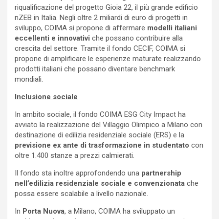
riqualificazione del progetto Gioia 22, il più grande edificio
nZEB in Italia. Negli oltre 2 miliardi di euro di progetti in
sviluppo, COIMA si propone di affermare
modelli italiani
eccellenti e innovativi
che possano contribuire alla
crescita del settore. Tramite il fondo CECIF, COIMA si
propone di amplificare le esperienze maturate realizzando
prodotti italiani che possano diventare benchmark
mondiali.
Inclusione sociale
In ambito sociale, il fondo COIMA ESG City Impact ha
avviato la realizzazione del Villaggio Olimpico a Milano con
destinazione di edilizia residenziale sociale (ERS) e la
previsione ex ante di trasformazione in studentato
con
oltre 1.400 stanze a prezzi calmierati.
Il fondo sta inoltre approfondendo una
partnership
nell’edilizia residenziale sociale e convenzionata
che
possa essere scalabile a livello nazionale.
In
Porta Nuova
, a Milano, COIMA ha sviluppato un