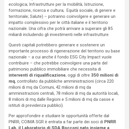
ecologica; Infrastrutture per la mobilità; Istruzione,
formazione, ricerca e cultura; Equità sociale, di genere e
territoriale; Salute) – potranno coinvolgere e generare un
impatto complessivo per le città italiane e il territorio
nazionale. Una cifra che potrà arrivare a superare gli 85
miliardi includendo gli investimenti nelle infrastrutture.
Questi capitali potrebbero generare e sostenere un
importante processo di rigenerazione del territorio su base
nazionale – a cui anche il fondo ESG City Impact vuole
contribuire – che potrebbe coinvolgere una parte del
patrimonio pubblico immobiliare che necessita di
interventi di riqualificazione
, oggi di oltre
350 milioni di
mq
, controllato da pubbliche amministrazioni (circa 220
milioni di mq da Comuni, 42 milioni di mq da
amministrazioni centrali, 78 milioni di mq da autorità locali,
8 milioni di mq dalle Regioni e 5 milioni di mq da casse e
istituti di previdenza pubblici).
Per approfondire e studiare le opportunità offerte dal
PNRR, COIMA SGR è entrata a far parte dei soci di
PNRR
Lab, il Laboratorio di SDA Bocconi nato insieme a