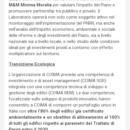
M&M Minima Moralia
per valutare l’impatto del Piano e
promuovere partnership tra pubblico e privato. Il
Laboratorio opererà non solo come soggetto attivo nel
monitoraggio dell’implementazione del PNRR, ma anche
nell’analisi dell’impatto economico, ambientale e sociale
delle riforme e degli investimenti del Piano, sia a livello
nazionale sia a livello locale, e nello studio delle condizioni
ideali per gli investimenti privati a contorno con effetto
moltiplicatore sul territorio.
Transizione Ecologica
L’organizzazione di COIMA prevede una competenza di
investimento e di asset management (COIMA SGR)
integrata con una competenza tecnica di sviluppo e
gestione degli edifici (COIMA REM). Le due competenze,
focalizzate sullo sviluppo di prodotti innovativi, hanno
consentito a COIMA di comporre un portafoglio unico in
Italia con
oltre l’80% degli edifici già certificato
ambientalmente e un obiettivo di allineamento al 100%
di tutti gli edifici rispetto ai parametri del Trattato di
Parigi entro il 2030
.