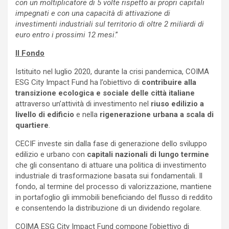
con un moltiplicatore di 5 volte rispetto ai propri capitali
impegnati e con una capacità di attivazione di
investimenti industriali sul territorio di oltre 2 miliardi di
euro entro i prossimi 12 mesi
.”
Il Fondo
Istituito nel luglio 2020, durante la crisi pandemica, COIMA
ESG City Impact Fund ha l’obiettivo di
contribuire alla
transizione ecologica e sociale delle città italiane
attraverso un’attività di investimento nel
riuso edilizio a
livello di edificio
e nella
rigenerazione urbana a scala di
quartiere
.
CECIF investe sin dalla fase di generazione dello sviluppo
edilizio e urbano con
capitali nazionali di lungo termine
che gli consentano di attuare una politica di investimento
industriale di trasformazione basata sui fondamentali. Il
fondo, al termine del processo di valorizzazione, mantiene
in portafoglio gli immobili beneficiando del flusso di reddito
e consentendo la distribuzione di un dividendo regolare.
COIMA ESG City Impact Fund compone l’obiettivo di