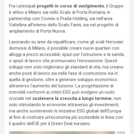
Fra i principali
progetti in corso di svolgimento
, il Gruppo
è attivo a Milano sia nello Scalo di Porta Romana, in
partnership con Covivio e Prada Holding, sia nell’area
Valtellina all’interno dello Scalo Farini, sia nel progetto di
ampliamento di Porta Nuova.
Lavorando su aree da riqualificare, come gli scali ferroviari
dismessi di Milano, è possibile creare nuovi quartieri con
alloggi a prezzi accessibili, spazi per l’istruzione e la sanità,
o spazi di lavoro che promuovano l’innovazione. Questi
sviluppi non solo migliorano gli standard di vita, ma creano
anche posti di lavoro sia nella fase di costruzione sia in
quella di gestione, oltre a generare sviluppo economico
attraverso l’aumento del turismo. La progettazione di
immobili conformi ai criteri ESG può svolgere un ruolo
cruciale nel
sostenere la crescita a lungo termine
, non
solo stimolando le economie attraverso gli investimenti,
ma anche sostenendo le iniziative ESG globali dell’Europa
al fine di costruire un’economia più sostenibile in linea con
il quadro dell’UE per il Green Deal europeo.