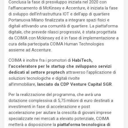
Conclusa la fase di presviluppo iniziata nel 2020 con
l’affiancamento di McKinsey e Accenture, è iniziata la fase
di sviluppo dell’infrastruttura IOT e dell’app di quartiere
Portanuova Milano finalizzata a integrare spazi fisici e
digitali attivando una comunità di quartiere. La piattaforma
digitale, che prevede rilasci progressivi, è stata progettata
da COIMA con Mckinsey ed è in fase di implementazione a
cura della partecipata COIMA Human Technologies
assieme ad Accenture.
COIMA è inoltre fra i promotori di
HabiTech,
l’acceleratore per le startup che sviluppano servizi
dedicati al settore proptech
attraverso l’applicazione di
soluzioni tecnologiche e digitali rivolte
all’immobiliare,
lanciato da CDP Venture Capital SGR
.
Per la realizzazione del programma, che avrà una
dotazione complessiva di 5,75 milioni di euro destinati a
investimenti in fase di accelerazione e post
accelerazione per aiutare la crescita di giovani imprese
specializzate nei mercati a elevato potenziale, COIMA
metterà a disposizione la
piattaforma tecnologica di