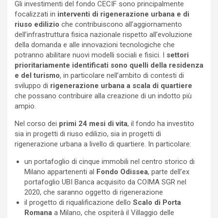
Gli investimenti del fondo CECIF sono principalmente
focalizzati in
interventi di rigenerazione urbana e di
riuso edilizio
che contribuiscono all’aggiornamento
dell’infrastruttura fisica nazionale rispetto all’evoluzione
della domanda e alle innovazioni tecnologiche che
potranno abilitare nuovi modelli sociali e fisici. I
settori
prioritariamente identificati sono quelli della residenza
e del turismo
, in particolare nell’ambito di contesti di
sviluppo di
rigenerazione urbana a scala di quartiere
che possano contribuire alla creazione di un indotto più
ampio.
Nel corso dei
primi 24 mesi di vita
, il fondo ha investito
sia in progetti di riuso edilizio, sia in progetti di
rigenerazione urbana a livello di quartiere. In particolare:
un portafoglio di cinque immobili nel centro storico di
Milano appartenenti al
Fondo
Odissea
, parte dell’ex
portafoglio UBI Banca acquisito da COIMA SGR nel
2020, che saranno oggetto di rigenerazione
il progetto di riqualificazione dello
Scalo di Porta
Romana
a Milano, che ospiterà il Villaggio delle