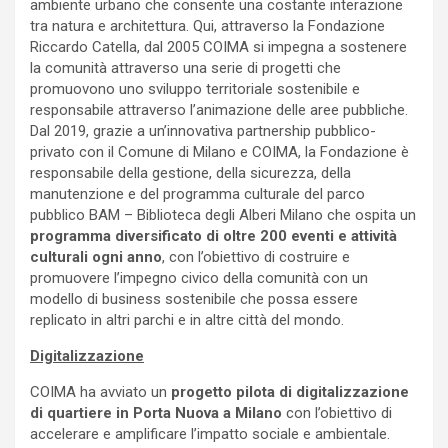
ambiente urbano che consente una costante interazione
tra natura e architettura. Qui, attraverso la Fondazione
Riccardo Catella, dal 2005 COIMA si impegna a sostenere
la comunità attraverso una serie di progetti che
promuovono uno sviluppo territoriale sostenibile e
responsabile attraverso l’animazione delle aree pubbliche.
Dal 2019, grazie a un’innovativa partnership pubblico-
privato con il Comune di Milano e COIMA, la Fondazione è
responsabile della gestione, della sicurezza, della
manutenzione e del programma culturale del parco
pubblico BAM – Biblioteca degli Alberi Milano che ospita un
programma diversificato di oltre 200 eventi e attività
culturali ogni anno
, con l’obiettivo di costruire e
promuovere l’impegno civico della comunità con un
modello di business sostenibile che possa essere
replicato in altri parchi e in altre città del mondo.
Digitalizzazione
COIMA ha avviato un
progetto pilota di digitalizzazione
di quartiere in Porta Nuova a Milano
con l’obiettivo di
accelerare e amplificare l’impatto sociale e ambientale.