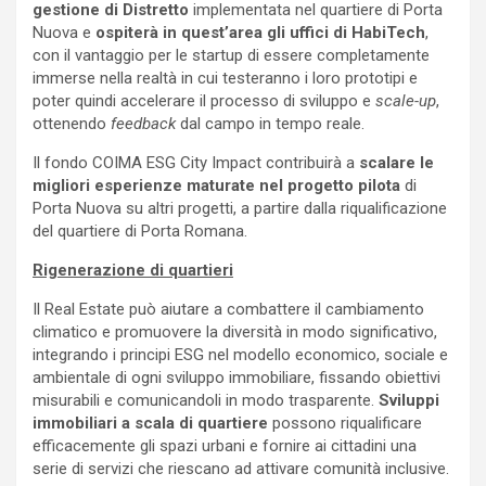
gestione di Distretto
implementata nel quartiere di Porta
Nuova e
ospiterà in quest’area gli uffici di HabiTech
,
con il vantaggio per le startup di essere completamente
immerse nella realtà in cui testeranno i loro prototipi e
poter quindi accelerare il processo di sviluppo e
scale-up
,
ottenendo
feedback
dal campo in tempo reale.
Il fondo COIMA ESG City Impact contribuirà a
scalare le
migliori esperienze maturate nel progetto pilota
di
Porta Nuova su altri progetti, a partire dalla riqualificazione
del quartiere di Porta Romana.
Rigenerazione di quartieri
Il Real Estate può aiutare a combattere il cambiamento
climatico e promuovere la diversità in modo significativo,
integrando i principi ESG nel modello economico, sociale e
ambientale di ogni sviluppo immobiliare, fissando obiettivi
misurabili e comunicandoli in modo trasparente.
Sviluppi
immobiliari a scala di quartiere
possono riqualificare
efficacemente gli spazi urbani e fornire ai cittadini una
serie di servizi che riescano ad attivare comunità inclusive.