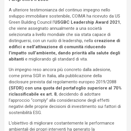
A ulteriore testimonianza del continuo impegno nello
sviluppo immobiliare sostenibile, COIMA ha ricevuto da US
Green Building Council l’
USGBC Leadership Award 2021
,
che viene assegnato annualmente a una società
selezionata a livello mondiale che sia stata capace di
distinguersi, con un ruolo di leadership, nella
creazione di
edifici e nell’attivazione di comunità riducendo
l’impatto sull’ambiente, dando priorità alla salute
degli
abitanti
e migliorando gli standard di vita.
Un impegno reso ancora più concreto dalla adesione,
come prima SGR in Italia, alla pubblicazione della
disclosure prevista dal regolamento europeo 2019/2088
(SFDR) con una quota del portafoglio superiore al 70%
riclassificabile ex art. 8
, decidendo di adottare
l’approccio “comply” alla considerazione degli effetti
negativi delle proprie decisioni di investimento sui fattori di
sostenibilità ESG.
L’obiettivo di migliorare costantemente le performance
ambientali dei propri interventi ha generato la