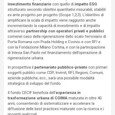
investimento finanziario
con quello di
impatto ESG
strutturato secondo obiettivi quantitativi misurabili, stabiliti
ex ante progetto per progetto (Scope 1,2,3). L’obiettivo di
amplificare la scala di impatto viene raggiunto anche
incrementando la capacità di investimento e di impatto
attraverso
partnership con operatori privati e pubblici
comenel caso della rigenerazione dello scalo ferroviario di
Porta Romana con Prada Holding e Covivio e con RFI e
con la Fondazione Milano Cortina, e con la partecipazione
di Intesa San Paolo nel finanziamento dell’operazione di
rigenerazione urbana.
In prospettiva il
partenariato pubblico-privato
con primari
soggetti pubblici come CDP, Invimit, RFI, Regioni, Comuni,
aziende pubbliche, ecc., sarà una possibile modalità
strategica di sviluppo del fondo.
Il fondo CECIF beneficia dell’
esperienza in
trasformazione urbana di COIMA
maturata in oltre 40
anni, consentendo di sistematizzare e accelerare la
diffusione delle best practices maturate con la ricerca e i
progetti realizzati.