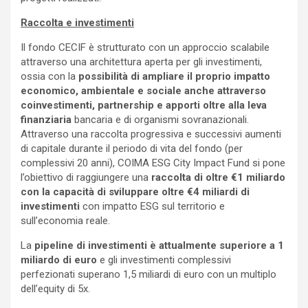
Raccolta e investimenti
Il fondo CECIF è strutturato con un approccio scalabile
attraverso una architettura aperta per gli investimenti,
ossia con la
possibilità di ampliare il proprio impatto
economico, ambientale e sociale anche attraverso
coinvestimenti, partnership e apporti oltre alla leva
finanziaria
bancaria e di organismi sovranazionali.
Attraverso una raccolta progressiva e successivi aumenti
di capitale durante il periodo di vita del fondo (per
complessivi 20 anni), COIMA ESG City Impact Fund si pone
l’obiettivo di raggiungere una
raccolta di oltre
€1 miliardo
con la capacità di sviluppare oltre €4 miliardi di
investimenti
con impatto ESG sul territorio e
sull’economia reale.
La
pipeline di investimenti è attualmente superiore a 1
miliardo di euro
e gli investimenti complessivi
perfezionati superano 1,5 miliardi di euro con un multiplo
dell’equity di 5x.