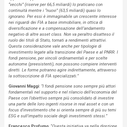
“vecchi” (riserve per 66,5 miliardi) lo praticano con
continuità mentre i “nuovi” (63,5 miliardi) quasi lo
ignorano. Per essi è immaginabile un crescente interesse
nei riguardi dei FIA a base immobiliare, in ottica di
diversificazione e a compensazione dell’andamento
negativo di altre asset class. Non va peraltro disatteso il
ruolo dei titoli di Stato, tornati a rendimenti attrattivi.
Questa considerazione vale anche per tipologie di
investimento legate alla transizione del Paese e al PNRR. I
fondi pensione, per vincoli ordinamentali e per scelte
autonome (preesistenti), non possono compiere interventi
diretti. Le forme potranno agire indirettamente, attraverso
la sottoscrizione di FIA specializzati.”
Giovanni Maggi
:
“I fondi pensione sono sempre più attori
fondamentali nel supporto e nel rilancio dell’economia del
Paese con l’obiettivo sempre più consolidato di investire
una parte delle loro ingenti risorse in real asset e con un
focus d’investimento che si orienta sempre di più su temi
ESG e sull’impatto sociale degli investimenti stessi.”
Francesco Profumo
: “
Questa iniziativa va nella direzione