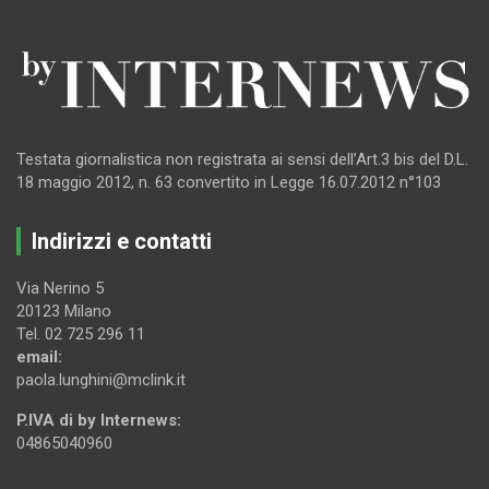
Testata giornalistica non registrata ai sensi dell’Art.3 bis del D.L.
18 maggio 2012, n. 63 convertito in Legge 16.07.2012 n°103
Indirizzi e contatti
Via Nerino 5
20123 Milano
Tel. 02 725 296 11
email:
paola.lunghini@mclink.it
P.IVA di by Internews:
04865040960