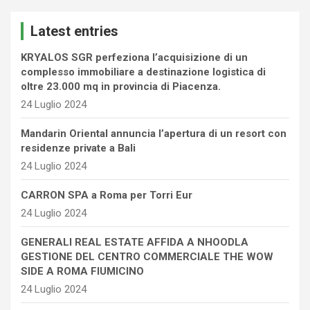
r
c
Latest entries
h
KRYALOS SGR perfeziona l’acquisizione di un
complesso immobiliare a destinazione logistica di
oltre 23.000 mq in provincia di Piacenza.
24 Luglio 2024
Mandarin Oriental annuncia l’apertura di un resort con
residenze private a Bali
24 Luglio 2024
CARRON SPA a Roma per Torri Eur
24 Luglio 2024
GENERALI REAL ESTATE AFFIDA A NHOODLA
GESTIONE DEL CENTRO COMMERCIALE THE WOW
SIDE A ROMA FIUMICINO
24 Luglio 2024