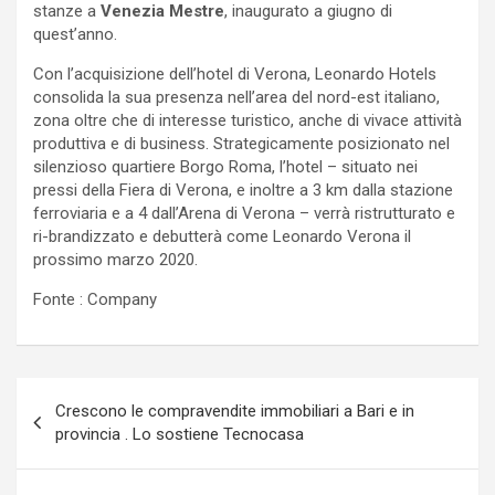
stanze a
Venezia Mestre
, inaugurato a giugno di
quest’anno.
Con l’acquisizione dell’hotel di Verona, Leonardo Hotels
consolida la sua presenza nell’area del nord-est italiano,
zona oltre che di interesse turistico, anche di vivace attività
produttiva e di business. Strategicamente posizionato nel
silenzioso quartiere Borgo Roma, l’hotel – situato nei
pressi della Fiera di Verona, e inoltre a 3 km dalla stazione
ferroviaria e a 4 dall’Arena di Verona – verrà ristrutturato e
ri-brandizzato e debutterà come Leonardo Verona il
prossimo marzo 2020.
Fonte : Company
Navigazione
Crescono le compravendite immobiliari a Bari e in
articoli
provincia . Lo sostiene Tecnocasa