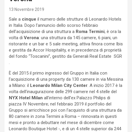
13 Novembre 2019
Sale a
cinque
il numero delle strutture di Leonardo Hotels
in Italia. Dopo l’annuncio dello scorso febbraio
dell’acquisizione di una struttura a
Roma Termini
, è ora la
volta di
Verona
: una struttura da 145 camere, 6 piani, un
ristorante e un bar e 5 sale meeting, attiva finora come Ibis
e gestita da Accor Hospitality, e in precedenza di proprietà
del fondo “Toscanini”, gestito da Generali Real Estate SGR
.
È del 2015 il primo ingresso del Gruppo in Italia con
l’acquisizione di una property da 130 camere in via Messina
a Milano: il
Leonardo Milan City Center
. A inizio 2017 è la
volta dell’inaugurazione delle 299 camere nel 4 stelle del
NYX Hotel Milan
all’interno dell’ex Palazzo Philips di
piazza IV Novembre; nel febbraio 2019 il portfolio del
Gruppo si arricchisce poi con l’acquisto di una struttura da
80 camere in zona Termini a Roma – rinnovata in questi
mesi e pronto a debuttare nel mese di dicembre come
Leonardo Boutique Hotel -, e di un 4 stelle superior da 244