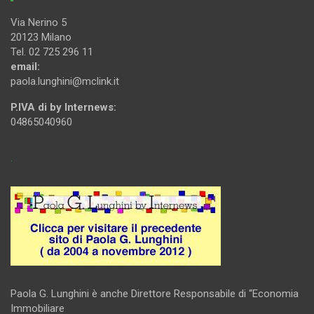
Via Nerino 5
20123 Milano
Tel. 02 725 296 11
email:
paola.lunghini@mclink.it
P.IVA di by Internews:
04865040960
.
Paola G. Lunghini è anche Direttore Responsabile di “Economia
Immobiliare