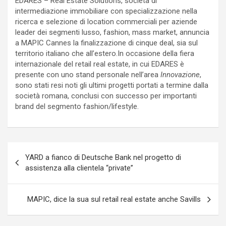
EDARES – Real Estate Solutions, società di
intermediazione immobiliare con specializzazione nella
ricerca e selezione di location commerciali per aziende
leader dei segmenti lusso, fashion, mass market, annuncia
a MAPIC Cannes la finalizzazione di cinque deal, sia sul
territorio italiano che all’estero.In occasione della fiera
internazionale del retail real estate, in cui EDARES è
presente con uno stand personale nell’area
Innovazione
,
sono stati resi noti gli ultimi progetti portati a termine dalla
società romana, conclusi con successo per importanti
brand del segmento fashion/lifestyle.
Navigazione
YARD a fianco di Deutsche Bank nel progetto di
articoli
assistenza alla clientela “private”
MAPIC, dice la sua sul retail real estate anche Savills