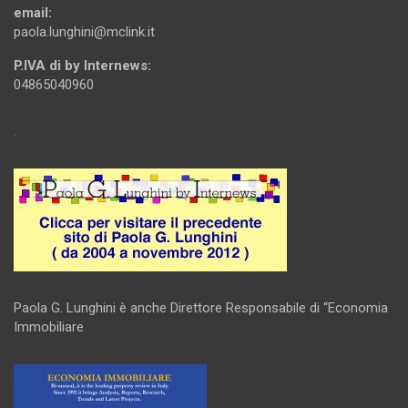
email:
paola.lunghini@mclink.it
P.IVA di by Internews:
04865040960
.
Paola G. Lunghini è anche Direttore Responsabile di “Economia
Immobiliare