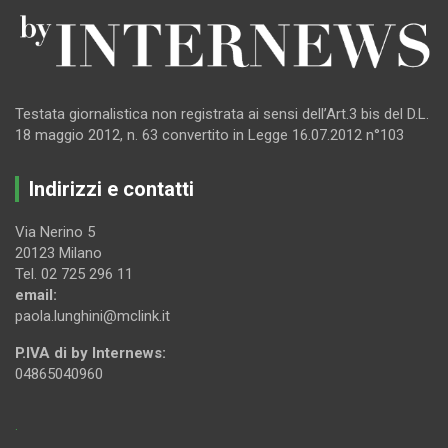
Testata giornalistica non registrata ai sensi dell’Art.3 bis del D.L.
18 maggio 2012, n. 63 convertito in Legge 16.07.2012 n°103
Indirizzi e contatti
Via Nerino 5
20123 Milano
Tel. 02 725 296 11
email:
paola.lunghini@mclink.it
P.IVA di by Internews:
04865040960
.