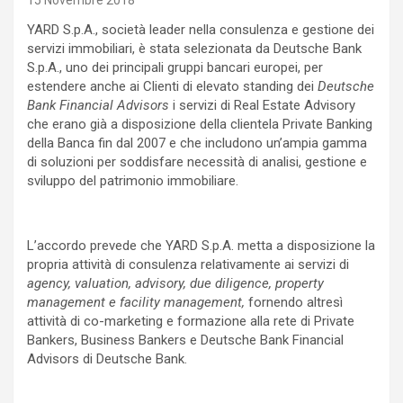
15 Novembre 2018
YARD S.p.A., società leader nella consulenza e gestione dei
servizi immobiliari, è stata selezionata da Deutsche Bank
S.p.A., uno dei principali gruppi bancari europei, per
estendere anche ai Clienti di elevato standing dei
Deutsche
Bank Financial Advisors
i servizi di Real Estate Advisory
che erano già a disposizione della clientela Private Banking
della Banca fin dal 2007 e che includono un’ampia gamma
di soluzioni per soddisfare necessità di analisi, gestione e
sviluppo del patrimonio immobiliare.
L’accordo
prevede che YARD S.p.A. metta a disposizione la
propria attività di consulenza relativamente ai servizi di
agency, valuation, advisory, due diligence, property
management e facility management,
fornendo altresì
attività di co-marketing e formazione alla rete di Private
Bankers, Business Bankers e Deutsche Bank Financial
Advisors di Deutsche Bank.