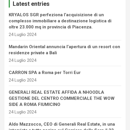
Latest entries
h
KRYALOS SGR perfeziona l’acquisizione di un
complesso immobiliare a destinazione logistica di
oltre 23.000 mq in provincia di Piacenza.
24 Luglio 2024
Mandarin Oriental annuncia l’apertura di un resort con
residenze private a Bali
24 Luglio 2024
CARRON SPA a Roma per Torri Eur
24 Luglio 2024
GENERALI REAL ESTATE AFFIDA A NHOODLA
GESTIONE DEL CENTRO COMMERCIALE THE WOW
SIDE A ROMA FIUMICINO
24 Luglio 2024
Aldo Mazzocco, CEO di Generali Real Estate, in una