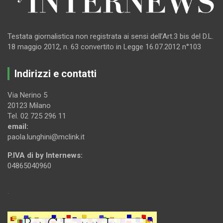
Testata giornalistica non registrata ai sensi dell’Art.3 bis del D.L.
18 maggio 2012, n. 63 convertito in Legge 16.07.2012 n°103
Indirizzi e contatti
Via Nerino 5
20123 Milano
Tel. 02 725 296 11
email:
paola.lunghini@mclink.it
P.IVA di by Internews:
04865040960
.