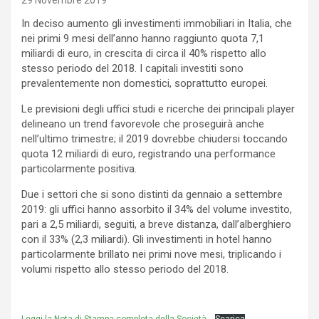
29 Novembre 2019
In deciso aumento gli investimenti immobiliari in Italia, che
nei primi 9 mesi dell’anno hanno raggiunto quota 7,1
miliardi di euro, in crescita di circa il 40% rispetto allo
stesso periodo del 2018. I capitali investiti sono
prevalentemente non domestici, soprattutto europei.
Le previsioni degli uffici studi e ricerche dei principali player
delineano un trend favorevole che proseguirà anche
nell’ultimo trimestre; il 2019 dovrebbe chiudersi toccando
quota 12 miliardi di euro, registrando una performance
particolarmente positiva.
Due i settori che si sono distinti da gennaio a settembre
2019: gli uffici hanno assorbito il 34% del volume investito,
pari a 2,5 miliardi, seguiti, a breve distanza, dall’alberghiero
con il 33% (2,3 miliardi). Gli investimenti in hotel hanno
particolarmente brillato nei primi nove mesi, triplicando i
volumi rispetto allo stesso periodo del 2018.