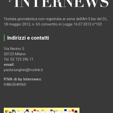
Testata giornalistica non registrata ai sensi dell’Art.3 bis del D.L.
18 maggio 2012, n. 63 convertito in Legge 16.07.2012 n°103
Indirizzi e contatti
Via Nerino 5
20123 Milano
Tel. 02 725 296 11
email:
paola.lunghini@mclink.it
P.IVA di by Internews:
04865040960
.