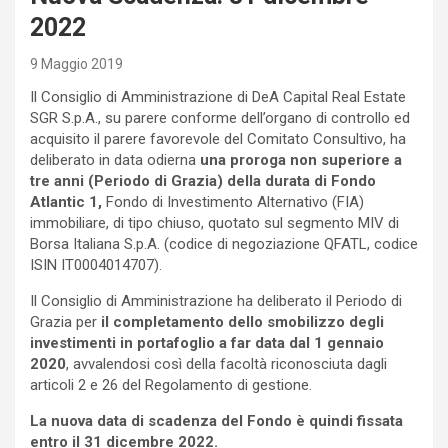
2022
9 Maggio 2019
Il Consiglio di Amministrazione di DeA Capital Real Estate
SGR S.p.A., su parere conforme dell’organo di controllo ed
acquisito il parere favorevole del Comitato Consultivo, ha
deliberato in data odierna
una proroga non superiore a
tre anni (Periodo di Grazia) della durata di Fondo
Atlantic 1,
Fondo di Investimento Alternativo (FIA)
immobiliare, di tipo chiuso, quotato sul segmento MIV di
Borsa Italiana S.p.A. (codice di negoziazione QFATL, codice
ISIN IT0004014707).
Il Consiglio di Amministrazione ha deliberato il Periodo di
Grazia per
il completamento dello smobilizzo degli
investimenti in portafoglio a far data dal 1 gennaio
2020
, avvalendosi così della facoltà riconosciuta dagli
articoli 2 e 26 del Regolamento di gestione.
La nuova data di scadenza del Fondo è quindi fissata
entro il 31 dicembre 2022.