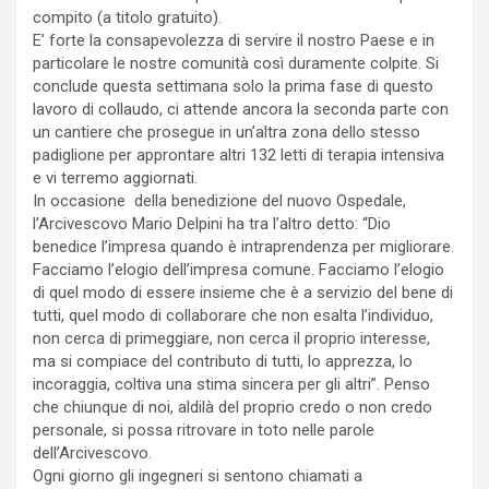
compito (a titolo gratuito).
E’ forte la consapevolezza di servire il nostro Paese e in
particolare le nostre comunità così duramente colpite. Si
conclude questa settimana solo la prima fase di questo
lavoro di collaudo, ci attende ancora la seconda parte con
un cantiere che prosegue in un’altra zona dello stesso
padiglione per approntare altri 132 letti di terapia intensiva
e vi terremo aggiornati.
In occasione della benedizione del nuovo Ospedale,
l’Arcivescovo Mario Delpini ha tra l’altro detto: “Dio
benedice l’impresa quando è intraprendenza per migliorare.
Facciamo l’elogio dell’impresa comune. Facciamo l’elogio
di quel modo di essere insieme che è a servizio del bene di
tutti, quel modo di collaborare che non esalta l’individuo,
non cerca di primeggiare, non cerca il proprio interesse,
ma si compiace del contributo di tutti, lo apprezza, lo
incoraggia, coltiva una stima sincera per gli altri”. Penso
che chiunque di noi, aldilà del proprio credo o non credo
personale, si possa ritrovare in toto nelle parole
dell’Arcivescovo.
Ogni giorno gli ingegneri si sentono chiamati a