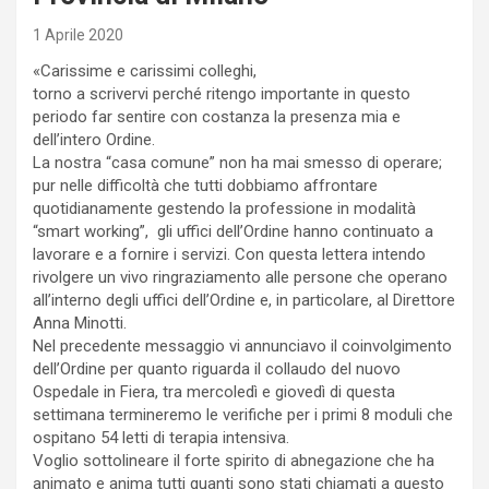
1 Aprile 2020
«Carissime e carissimi colleghi,
torno a scrivervi perché ritengo importante in questo
periodo far sentire con costanza la presenza mia e
dell’intero Ordine.
La nostra “casa comune” non ha mai smesso di operare;
pur nelle difficoltà che tutti dobbiamo affrontare
quotidianamente gestendo la professione in modalità
“smart working”, gli uffici dell’Ordine hanno continuato a
lavorare e a fornire i servizi. Con questa lettera intendo
rivolgere un vivo ringraziamento alle persone che operano
all’interno degli uffici dell’Ordine e, in particolare, al Direttore
Anna Minotti.
Nel precedente messaggio vi annunciavo il coinvolgimento
dell’Ordine per quanto riguarda il collaudo del nuovo
Ospedale in Fiera, tra mercoledì e giovedì di questa
settimana termineremo le verifiche per i primi 8 moduli che
ospitano 54 letti di terapia intensiva.
Voglio sottolineare il forte spirito di abnegazione che ha
animato e anima tutti quanti sono stati chiamati a questo