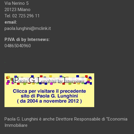
Via Nerino 5
20123 Milano
Tel. 02 725 296 11
email:
paola.lunghini@mclink.it
P.IVA di by Internews:
04865040960
.
Paola G. Lunghini è anche Direttore Responsabile di “Economia
Immobiliare