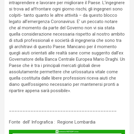
intraprendere e lavorare per migliorare il Paese. L’ingegnere
si trova ad affrontare ogni giorno rischi; gli ingegneri sono
colpiti- tanto quanto le altre attività – da questo blocco
legato all’emergenza Coronavirus. E’ un peccato notare
che al momento da parte del Governo non vi sia stata
quella considerazione necessaria rispetto al nostro ambito
di studi professionali e società di ingegneria che sono tra
gli architravi di questo Paese. Mancano per il momento
quegli aiuti orientati alle realtà sane come suggerito dall’ex
Governatore della Banca Centrale Europea Mario Draghi. Un
Paese che è tra i principali mercati globali deve
assolutamente permettere che un’ossatura vitale come
quella costituita dalle libere professioni riceva aiuti che
diano quell’ossigeno necessario per mantenersi pronti a
ripartire appena sarà possibile».
________________________________________
Fonte dell’ Infografica : Regione Lombardia