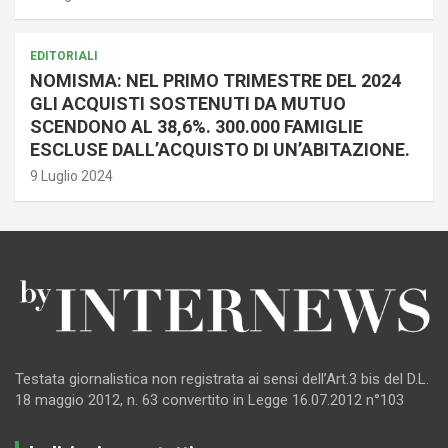
EDITORIALI
NOMISMA: NEL PRIMO TRIMESTRE DEL 2024
GLI ACQUISTI SOSTENUTI DA MUTUO
SCENDONO AL 38,6%. 300.000 FAMIGLIE
ESCLUSE DALL’ACQUISTO DI UN’ABITAZIONE.
9 Luglio 2024
Testata giornalistica non registrata ai sensi dell’Art.3 bis del D.L.
18 maggio 2012, n. 63 convertito in Legge 16.07.2012 n°103