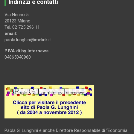
Indirizzi e contatti
Via Nerino 5
20123 Milano
Tel. 02 725 296 11
email:
paola.lunghini@mclink.it
P.IVA di by Internews:
04865040960
.
Paola G. Lunghini è anche Direttore Responsabile di “Economia