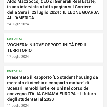
Aldo Mazzocco, CEO di Generali Real Estate,
in una intervista a tutta pagina sul Corriere
della Sera il 22 luglio 2024 : IL LEONE GUARDA
ALL’AMERICA
24 Luglio 2024
EDITORIALI
VOGHERA: NUOVE OPPORTUNITÀ PER IL
TERRITORIO
17 Luglio 2024
EDITORIALI
Presentato il Rapporto ‘Lo student housing da
mercato di nicchia a comparto maturo’ di
Scenari Immobiliari e Re.Uni nel corso del
convegno ITALIA CHIAMA EUROPA – Il futuro
degli studentati al 2030
11 Luglio 2024