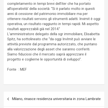
completamento in tempi brevi dell’iter che ha portato
all’operatività’ della società: “Si è parlato molto in questi
anni di cessione del patrimonio immobiliare ma per
ottenere risultati servono gli strumenti adatti. Invimit è oggi
operativa, un risultato raggiunto in tempi rapidi. Mi aspetto
risultati apprezzabili già nel 2014.”
L’amministratore delegato della sgr immobiliare, Elisabetta
Spitz, ha sottolineato che ‘’da oggi InvImit può avviare le
attività previste dal programma autorizzato, che puntano
alla valorizzazione degli asset che saranno conferiti.
Siamo fiduciosi che il mercato saprà apprezzare il
progetto e coglierne le opportunità di sviluppo’’.
Fonte : MEF
Navigazione
Milano, rinasce residenza universitaria in zona Lambrate
articoli