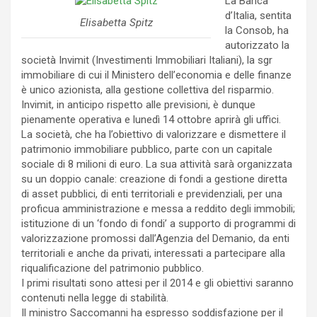
La Banca
d’Italia, sentita
Elisabetta Spitz
la Consob, ha
autorizzato la
società Invimit (Investimenti Immobiliari Italiani), la sgr
immobiliare di cui il Ministero dell’economia e delle finanze
è unico azionista, alla gestione collettiva del risparmio.
Invimit, in anticipo rispetto alle previsioni, è dunque
pienamente operativa e lunedì 14 ottobre aprirà gli uffici.
La società, che ha l’obiettivo di valorizzare e dismettere il
patrimonio immobiliare pubblico, parte con un capitale
sociale di 8 milioni di euro. La sua attività sarà organizzata
su un doppio canale: creazione di fondi a gestione diretta
di asset pubblici, di enti territoriali e previdenziali, per una
proficua amministrazione e messa a reddito degli immobili;
istituzione di un ‘fondo di fondi’ a supporto di programmi di
valorizzazione promossi dall’Agenzia del Demanio, da enti
territoriali e anche da privati, interessati a partecipare alla
riqualificazione del patrimonio pubblico.
I primi risultati sono attesi per il 2014 e gli obiettivi saranno
contenuti nella legge di stabilità.
Il ministro Saccomanni ha espresso soddisfazione per il