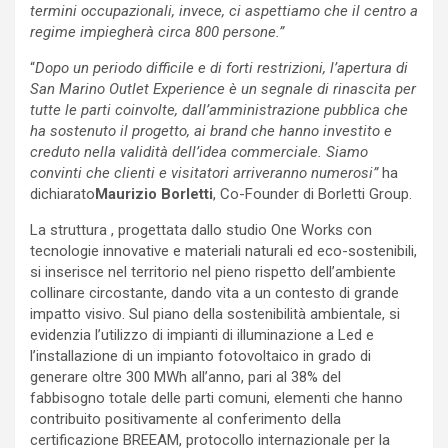
termini occupazionali, invece, ci aspettiamo che il centro a
regime impiegherà circa 800 persone.”
“
Dopo un periodo difficile e di forti restrizioni, l’apertura di
San Marino Outlet Experience è un segnale di rinascita per
tutte le parti coinvolte, dall’amministrazione pubblica che
ha sostenuto il progetto, ai brand che hanno investito e
creduto nella validità dell’idea commerciale. Siamo
convinti che clienti e visitatori arriveranno numerosi”
ha
dichiarato
Maurizio Borletti
, Co-Founder di Borletti Group.
La struttura , progettata dallo studio One Works con
tecnologie innovative e materiali naturali ed eco-sostenibili,
si inserisce nel territorio nel pieno rispetto dell’ambiente
collinare circostante, dando vita a un contesto di grande
impatto visivo. Sul piano della sostenibilità ambientale, si
evidenzia l’utilizzo di impianti di illuminazione a Led e
l’installazione di un impianto fotovoltaico in grado di
generare oltre 300 MWh all’anno, pari al 38% del
fabbisogno totale delle parti comuni, elementi che hanno
contribuito positivamente al conferimento della
certificazione BREEAM, protocollo internazionale per la