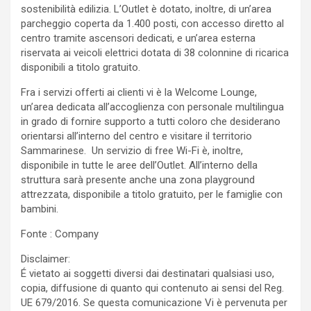
sostenibilità edilizia. L’Outlet è dotato, inoltre, di un’area
parcheggio coperta da 1.400 posti, con accesso diretto al
centro tramite ascensori dedicati, e un’area esterna
riservata ai veicoli elettrici dotata di 38 colonnine di ricarica
disponibili a titolo gratuito.
Fra i servizi offerti ai clienti vi è la Welcome Lounge,
un’area dedicata all’accoglienza con personale multilingua
in grado di fornire supporto a tutti coloro che desiderano
orientarsi all’interno del centro e visitare il territorio
Sammarinese. Un servizio di free Wi-Fi è, inoltre,
disponibile in tutte le aree dell’Outlet. All’interno della
struttura sarà presente anche una zona playground
attrezzata, disponibile a titolo gratuito, per le famiglie con
bambini.
Fonte : Company
Disclaimer:
É vietato ai soggetti diversi dai destinatari qualsiasi uso,
copia, diffusione di quanto qui contenuto ai sensi del Reg.
UE 679/2016. Se questa comunicazione Vi è pervenuta per