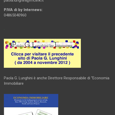
paola.lunghini@mclink.it
P.IVA di by Internews:
04865040960
.
Paola G. Lunghini è anche Direttore Responsabile di “Economia
Immobiliare