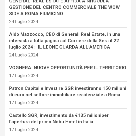
GENERALI REAL ESTATE AFFIDA A NHOODLA
GESTIONE DEL CENTRO COMMERCIALE THE WOW
SIDE A ROMA FIUMICINO
24 Luglio 2024
Aldo Mazzocco, CEO di Generali Real Estate, in una
intervista a tutta pagina sul Corriere della Sera il 22
luglio 2024 : IL LEONE GUARDA ALL’AMERICA
24 Luglio 2024
VOGHERA: NUOVE OPPORTUNITÀ PER IL TERRITORIO
17 Luglio 2024
Patron Capital e Investire SGR investiranno 150 milioni
di euro nel settore immobiliare residenziale a Roma
17 Luglio 2024
Castello SGR, investimento da €135 milioniper
l’apertura del primo Nobu Hotel in Italia
17 Luglio 2024