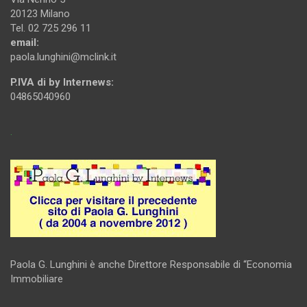
20123 Milano
Tel. 02 725 296 11
email:
paola.lunghini@mclink.it
P.IVA di by Internews:
04865040960
.
Paola G. Lunghini è anche Direttore Responsabile di “Economia
Immobiliare