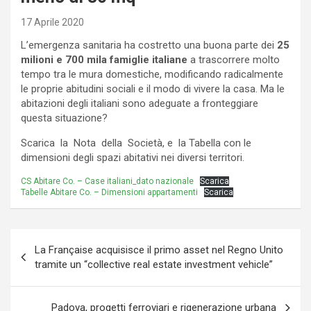
17 Aprile 2020
L’emergenza sanitaria ha costretto una buona parte dei
25
milioni e 700 mila famiglie italiane
a trascorrere molto
tempo tra le mura domestiche, modificando radicalmente
le proprie abitudini sociali e il modo di vivere la casa. Ma le
abitazioni degli italiani sono adeguate a fronteggiare
questa situazione?
Scarica la Nota della Società, e la Tabella con le
dimensioni degli spazi abitativi nei diversi territori.
CS Abitare Co. – Case italiani_dato nazionale
Scarica
Tabelle Abitare Co. – Dimensioni appartamenti
Scarica
Navigazione
La Française acquisisce il primo asset nel Regno Unito
articoli
tramite un “collective real estate investment vehicle”
Padova, progetti ferroviari e rigenerazione urbana