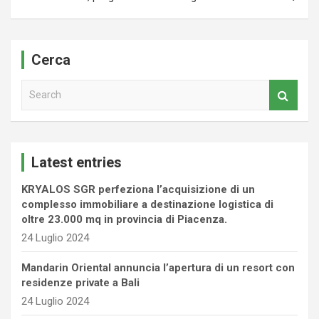
Cerca
S
e
a
r
c
Latest entries
h
KRYALOS SGR perfeziona l’acquisizione di un
complesso immobiliare a destinazione logistica di
oltre 23.000 mq in provincia di Piacenza.
24 Luglio 2024
Mandarin Oriental annuncia l’apertura di un resort con
residenze private a Bali
24 Luglio 2024