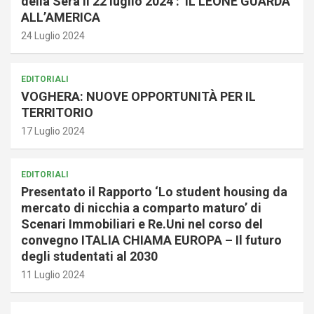
della Sera il 22 luglio 2024 : IL LEONE GUARDA
ALL’AMERICA
24 Luglio 2024
EDITORIALI
VOGHERA: NUOVE OPPORTUNITÀ PER IL
TERRITORIO
17 Luglio 2024
EDITORIALI
Presentato il Rapporto ‘Lo student housing da
mercato di nicchia a comparto maturo’ di
Scenari Immobiliari e Re.Uni nel corso del
convegno ITALIA CHIAMA EUROPA – Il futuro
degli studentati al 2030
11 Luglio 2024