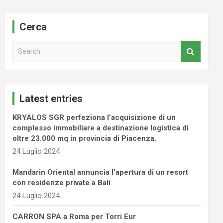
Cerca
S
e
a
r
c
Latest entries
h
KRYALOS SGR perfeziona l’acquisizione di un
complesso immobiliare a destinazione logistica di
oltre 23.000 mq in provincia di Piacenza.
24 Luglio 2024
Mandarin Oriental annuncia l’apertura di un resort
con residenze private a Bali
24 Luglio 2024
CARRON SPA a Roma per Torri Eur