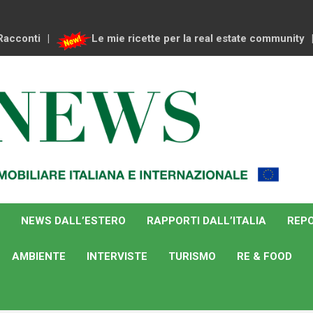
Racconti
Le mie ricette per la real estate community
NEWS DALL’ESTERO
RAPPORTI DALL’ITALIA
REPO
AMBIENTE
INTERVISTE
TURISMO
RE & FOOD