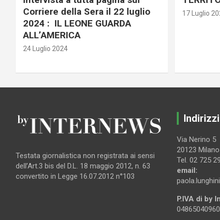
Corriere della Sera il 22 luglio
17 Luglio 2
2024 : IL LEONE GUARDA
ALL’AMERICA
24 Luglio 2024
Indirizzi
Via Nerino 5
20123 Milano
Testata giornalistica non registrata ai sensi
Tel. 02 725 2
dell’Art.3 bis del D.L. 18 maggio 2012, n. 63
email:
convertito in Legge 16.07.2012 n°103
paola.lunghin
P.IVA di by 
04865040960