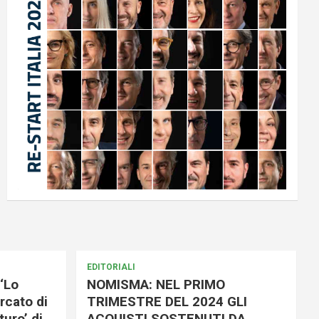
EDITORIALI
‘Lo
NOMISMA: NEL PRIMO
rcato di
TRIMESTRE DEL 2024 GLI
uro’ di
ACQUISTI SOSTENUTI DA