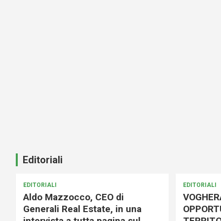
Editoriali
EDITORIALI
EDITORIALI
Aldo Mazzocco, CEO di
VOGHER
Generali Real Estate, in una
OPPORTU
intervista a tutta pagina sul
TERRITO