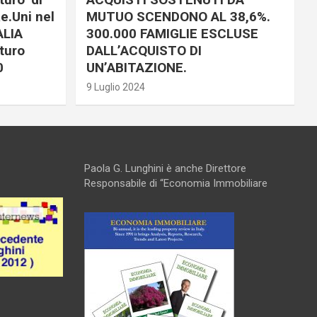
e.Uni nel
MUTUO SCENDONO AL 38,6%.
ALIA
300.000 FAMIGLIE ESCLUSE
turo
DALL’ACQUISTO DI
0
UN’ABITAZIONE.
9 Luglio 2024
Paola G. Lunghini è anche Direttore
Responsabile di “Economia Immobiliare