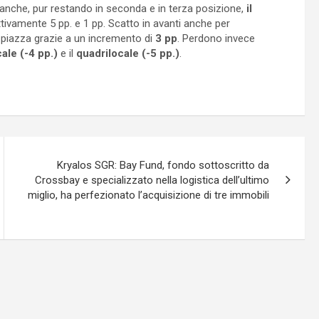
 anche, pur restando in seconda e in terza posizione,
il
tivamente 5 pp. e 1 pp. Scatto in avanti anche per
a piazza grazie a un incremento di
3 pp
. Perdono invece
cale (-4 pp.)
e il
quadrilocale (-5 pp.)
.
Kryalos SGR: Bay Fund, fondo sottoscritto da
Crossbay e specializzato nella logistica dell’ultimo
miglio, ha perfezionato l’acquisizione di tre immobili