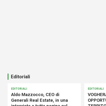
Editoriali
EDITORIALI
EDITORIALI
Aldo Mazzocco, CEO di
VOGHER
Generali Real Estate, in una
OPPORTU
intervista a tutta pagina sul
TERRITO