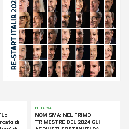
EDITORIALI
‘Lo
NOMISMA: NEL PRIMO
rcato di
TRIMESTRE DEL 2024 GLI
uro’ di
ACQUISTI SOSTENUTI DA