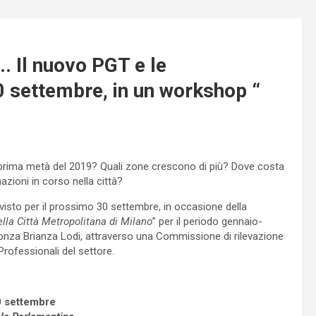
. Il nuovo PGT e le
 30 settembre, in un workshop “
a prima metà del 2019? Quali zone crescono di più? Dove costa
zioni in corso nella città?
isto per il prossimo 30 settembre, in occasione della
ella Città Metropolitana di Milano
” per il periodo gennaio-
nza Brianza Lodi, attraverso una Commissione di rilevazione
Professionali del settore.
0 settembre