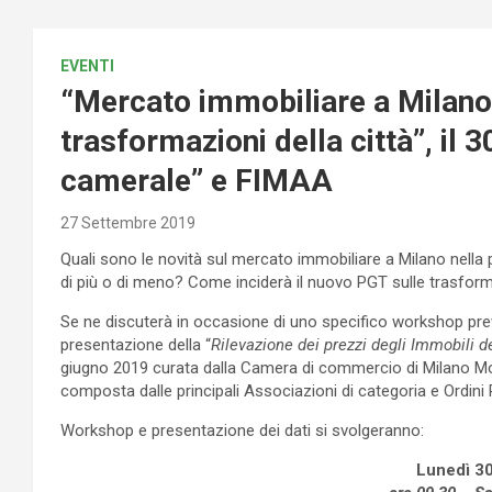
EVENTI
“Mercato immobiliare a Milano.
trasformazioni della città”, il
camerale” e FIMAA
27 Settembre 2019
Quali sono le novità sul mercato immobiliare a Milano nell
di più o di meno? Come inciderà il nuovo PGT sulle trasforma
Se ne discuterà in occasione di uno specifico workshop prev
presentazione della “
Rilevazione dei prezzi degli Immobili d
giugno 2019 curata dalla Camera di commercio di Milano Mo
composta dalle principali Associazioni di categoria e Ordini 
Workshop e presentazione dei dati si svolgeranno:
Lunedì 3