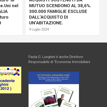
e.Uni nel
MUTUO SCENDONO AL 38,6%.
ALIA
300.000 FAMIGLIE ESCLUSE
turo
DALL’ACQUISTO DI
0
UN’ABITAZIONE.
9 Luglio 2024
Paola G. Lunghini è anche Direttore
Responsabile di “Economia Immobiliare