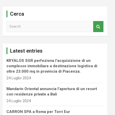
Cerca
S
e
a
r
c
Latest entries
h
KRYALOS SGR perfeziona l’acquisizione di un
complesso immobiliare a destinazione logistica di
oltre 23.000 mq in provincia di Piacenza.
24 Luglio 2024
Mandarin Oriental annuncia l’apertura di un resort
con residenze private a Bali
24 Luglio 2024
CARRON SPA a Roma per Torri Eur