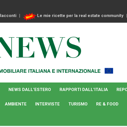
Racconti
Le mie ricette per la real estate community
NEWS DALL’ESTERO
RAPPORTI DALL’ITALIA
REPO
AMBIENTE
INTERVISTE
TURISMO
RE & FOOD