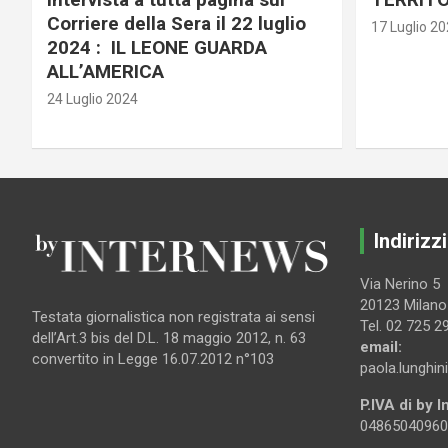
Corriere della Sera il 22 luglio
17 Luglio 2
2024 : IL LEONE GUARDA
ALL’AMERICA
24 Luglio 2024
Indirizzi
Via Nerino 5
20123 Milano
Testata giornalistica non registrata ai sensi
Tel. 02 725 2
dell’Art.3 bis del D.L. 18 maggio 2012, n. 63
email:
convertito in Legge 16.07.2012 n°103
paola.lunghin
P.IVA di by 
04865040960