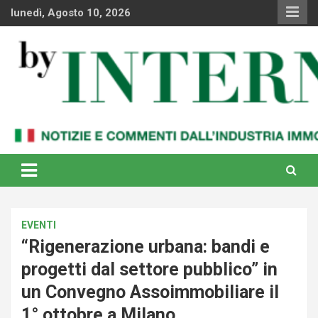
Skip
lunedì, Agosto 10, 2026
to
content
Notizie e commenti dal industria immobiliare italiana e
By Internews
internazionale
EVENTI
“Rigenerazione urbana: bandi e
progetti dal settore pubblico” in
un Convegno Assoimmobiliare il
1° ottobre a Milano