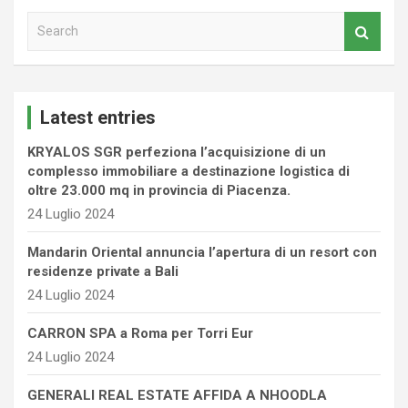
S
e
a
r
c
Latest entries
h
KRYALOS SGR perfeziona l’acquisizione di un
complesso immobiliare a destinazione logistica di
oltre 23.000 mq in provincia di Piacenza.
24 Luglio 2024
Mandarin Oriental annuncia l’apertura di un resort con
residenze private a Bali
24 Luglio 2024
CARRON SPA a Roma per Torri Eur
24 Luglio 2024
GENERALI REAL ESTATE AFFIDA A NHOODLA