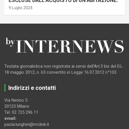
ESCLUSE DALL’ACQUISTO DI UN’ABITAZIONE.
9 Luglio 2024
Testata giornalistica non registrata ai sensi dell’Art.3 bis del D.L.
18 maggio 2012, n. 63 convertito in Legge 16.07.2012 n°103
Indirizzi e contatti
Via Nerino 5
20123 Milano
Tel. 02 725 296 11
email:
paola.lunghini@mclink.it