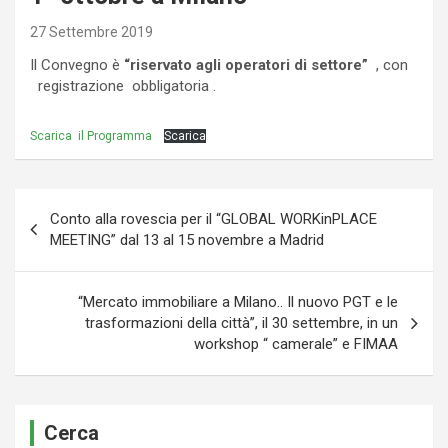
27 Settembre 2019
Il Convegno è
“riservato agli operatori di settore”
, con
registrazione obbligatoria .
Scarica il Programma
Scarica
Navigazione
Conto alla rovescia per il “GLOBAL WORKinPLACE
articoli
MEETING” dal 13 al 15 novembre a Madrid
“Mercato immobiliare a Milano.. Il nuovo PGT e le
trasformazioni della città”, il 30 settembre, in un
workshop “ camerale” e FIMAA
Cerca