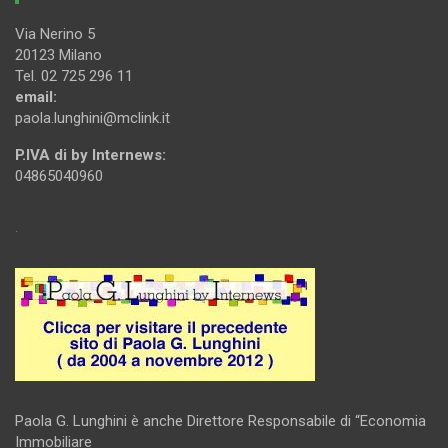
Via Nerino 5
20123 Milano
Tel. 02 725 296 11
email:
paola.lunghini@mclink.it
P.IVA di by Internews:
04865040960
.
Paola G. Lunghini è anche Direttore Responsabile di “Economia
Immobiliare