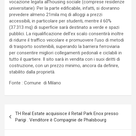
vocazione legata all’housing sociale (comprese residenze
universitarie). Per la parte edificabile, infatti, si dovranno
prevedere almeno 21mila mq di alloggi a prezzi
accessibili, in particolare per studenti, mentre il 60%
(37.313 mq) di superficie sarà destinato a verde e spazi
pubblici. La riqualificazione dell’ex scalo consentirà inoltre
di ridurre il traffico veicolare e promuovere l’uso di metodi
di trasporto sostenibili, superando la barriera ferroviaria
per consentire migliori collegamenti pedonali e ciclabili in
tutto il quartiere. Il sito sarà in vendita con i suoi diritti di
costruzione, con un prezzo minimo, ancora da definire,
stabilito dalla proprietà.
Fonte : Comune di Milano
Navigazione
TH Real Estate acquisisce il Retail Park Enox presso
articoli
Parigi . Venditore è Compagnie de Phalsbourg