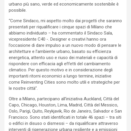
urbano più sano, verde ed economicamente sostenibile è
possibile.
“Come Sindaco, mi aspetto molto dai progetti che saranno
presentati per riqualificare i cinque spazi di Milano che
abbiamo individuato – ha commentato il Sindaco Sala,
vicepresidente C40 -. Designer e creativi hanno ora
l’occasione di dare impulso a un nuovo modo di pensare le
architetture e l’ambiente urbano, basato su efficienza
energetica, attento uso e riuso dei materiali e capacità di
rispondere con efficacia agli effetti del cambiamento
climatico. Per questo motivo e in considerazione degli
importanti ritorni economici a lungo termine, iniziative
come Reinventing Cities sono molto utili e strategiche per
le nostre città”.
Oltre a Milano, partecipano all’iniziativa Auckland, Città del
Capo, Chicago, Houston, Lima, Madrid, Città del Messico,
Oslo, Parigi, Quito, Reykjavik, Rio de Janeiro, Salvador e San
Francisco. Sono stati identificati in totale 46 spazi – tra siti
o edifici in disuso o dismessi – da riqualificare attraverso
interventi di rigenerazione urbana resiliente e a emissioni