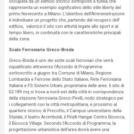
occupata da un edificio storico sottoposti a tutela che
rappresenta un esempio significativo dello stile liberty del
primo Novecento a Milano. L’obiettivo dell’Amministrazione
è individuare un progetto che, partendo dal recupero dell’
edificio, valorizzi il sito con attività legate allo sport e al
tempo libero, in continuità con le caratteristiche principali
della zona.
Scalo Ferroviario Greco-Breda
Greco-Breda è uno dei sette scali ferroviari che verrà
riqualificato attraverso l’Accordo di Programma
sottoscritto a giugno tra Comune di Milano, Regione
Lombardia e Ferrovie dello Stato Italiane, Rete Ferroviaria
Italiana e FS Sistemi Urbani, proprietaria delle aree. Il sito di
62.189 mq si trova a nord-est della città in corrispondenza
della stazione ferroviaria Greco-Pirelli, nodo strategico per
i collegamenti con la città metropolitana, e prossimo al
quartiere storico di Precotto, il Campus universitario della
Statale, il teatro Arcimboldi, il Pirelli Hangar Centro Bicocca,
il Bicocca Village. Secondo l’Accordo di Programma, la
progettazione urbanistica dell’area dovrà avere una