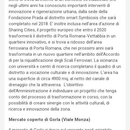
negli ultimi anni ha conosciuto importanti interventi di
innovazione e rigenerazione urbana, dalla sede della
Fondazione Prada al distretto smart Symbiosis che sarà
completato nel 2018. E’ inoltre inclusa nell’area d’azione di
Sharing Cities, il progetto europeo che entro il 2020
trasformerà il distretto di Porta Romana-Vettabbia in un
quartiere innovativo, e si trova a ridosso dell’area
ferroviaria di Porta Romana, che nei prossimi anni sarà
trasformata in un nuovo quartiere nell’ambito dell’Accordo
di per la riqualificazione degli Scali Ferroviari. La vicinanza
con università e centri di ricerca completano il quadro di un
distretto a vocazione culturale e di innovazione. L’area ha
una superficie di circa 4900 mq, al netto del canale di
drenaggio che la attraversa. L’obiettivo
dell’Amministrazione è individuare un progetto che tenga
conto del processo di trasformazione in corso, con la
possibilità di creare sinergie con le attività culturali, di
ricerca e innovazione della zona.
Mercato coperto di Gorla (Viale Monza)