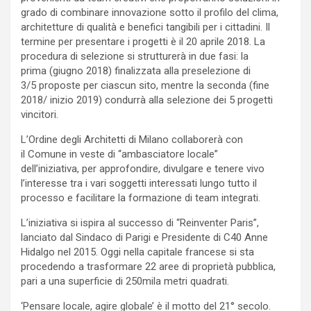
grado di combinare innovazione sotto il profilo del clima,
architetture di qualità e benefici tangibili per i cittadini. Il
termine per presentare i progetti è il 20 aprile 2018. La
procedura di selezione si strutturerà in due fasi: la
prima (giugno 2018) finalizzata alla preselezione di
3/5 proposte per ciascun sito, mentre la seconda (fine
2018/ inizio 2019) condurrà alla selezione dei 5 progetti
vincitori.
L’Ordine degli Architetti di Milano collaborerà con
il Comune in veste di “ambasciatore locale”
dell’iniziativa, per approfondire, divulgare e tenere vivo
l’interesse tra i vari soggetti interessati lungo tutto il
processo e facilitare la formazione di team integrati.
L’iniziativa si ispira al successo di “Reinventer Paris”,
lanciato dal Sindaco di Parigi e Presidente di C40 Anne
Hidalgo nel 2015. Oggi nella capitale francese si sta
procedendo a trasformare 22 aree di proprietà pubblica,
pari a una superficie di 250mila metri quadrati.
‘Pensare locale, agire globale’ è il motto del 21° secolo.