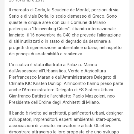
20 Novembre 2017
Il mercato di Gorla, le Scuderie de Montel, porzioni di via
Serio e di viale Doria, lo scalo dismesso di Greco. Sono
queste le cinque aree con cui il Comune di Milano
partecipa a “Reinventing Cities”, il bando internazionale
lanciato il 16 novembre da C40 che prevede l’alienazione
di siti inutilizzati o in stato di degrado da destinare a
progetti di rigenerazione ambientale e urbana, nel rispetto
dei principi di sostenibilità e resilienza.
L’iniziativa è stata illustrata a Palazzo Marino
dall’Assessore all’Urbanistica, Verde e Agricoltura
Pierfrancesco Maran e dall’Amministratore Delegato di
Climate KIC Kirsten Dunlop. All’incontro hanno preso parte
anche l’Amministratore Delegato di FS Sistemi Urbani
Gianfranco Battisti e l’architetto Paolo Mazzoleni, neo
Presidente dell’Ordine degli Architetti di Milano.
Il bando è rivolto ad architetti, pianificatori urbani, designer,
sviluppatori, imprenditori, esperti ambientali, start-uppers,
associazioni di vicinato, innovatori e artisti. Obiettivo:
dimostrare attraverso le loro proposte che uno sviluppo