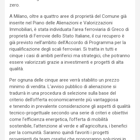
zero.
A Milano, oltre a quattro aree di proprietà del Comune già
inserite nel Piano delle Alienazioni e Valorizzazioni
Immobiliari, è stata individuata l’area ferroviaria di Greco di
proprietà di Ferrovie dello Stato Italiane, il cui recupero è
già previsto nell’ambito dell’Accordo di Programma per la
riqualificazione degli scali ferroviari. Si tratta in tutti e
cinque i casi di ambiti periferici ma strategici, che potranno
essere valorizzati grazie a investimenti e progetti di alta
qualità.
Per ognuna delle cinque aree verrà stabilito un prezzo
minimo di vendita. L’avviso pubblico di alienazione si
tradurrà in una procedura di selezione sulla base del
criterio dell’offerta economicamente più vantaggiosa
e tenendo in prevalente considerazione gli aspetti di qualità
tecnico-progettuale secondo una serie di criteri e obiettivi
come l’efficienza energetica, l’offerta di mobilità
sostenibile, l’attenzione al verde e all’agricoltura, i benefici
per la comunità. Saranno quindi favoriti i progetti
provenienti da team creativi che proporranno soluzioni in