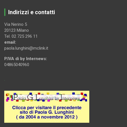
Indirizzi e contatti
Via Nerino 5
20123 Milano
Tel. 02 725 296 11
email:
paola.lunghini@mclink.it
P.IVA di by Internews:
04865040960
.