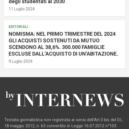
degli studentati al 2030
11 Luglio 2024
EDITORIALI
NOMISMA: NEL PRIMO TRIMESTRE DEL 2024
GLI ACQUISTI SOSTENUTI DA MUTUO
SCENDONO AL 38,6%. 300.000 FAMIGLIE
ESCLUSE DALL’ACQUISTO DI UN’ABITAZIONE.
9 Luglio 2024
Testata giornalistica non registrata ai sensi dell’Art.3 bis del D.L.
18 maggio 2012, n. 63 convertito in Legge 16.07.2012 n°103