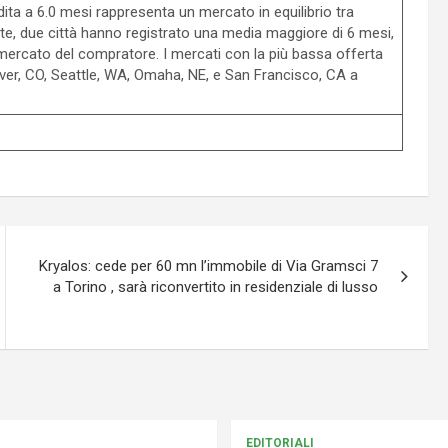
dita a 6.0 mesi rappresenta un mercato in equilibrio tra
ate, due città hanno registrato una media maggiore di 6 mesi,
 mercato del compratore. I mercati con la più bassa offerta
ver, CO, Seattle, WA, Omaha, NE, e San Francisco, CA a
Kryalos: cede per 60 mn l’immobile di Via Gramsci 7
a Torino , sarà riconvertito in residenziale di lusso
EDITORIALI