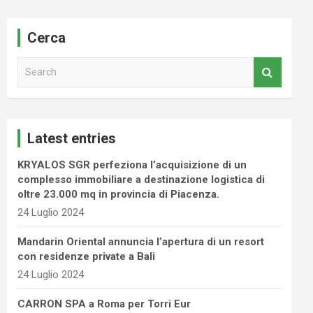
Cerca
S
e
a
r
c
Latest entries
h
KRYALOS SGR perfeziona l’acquisizione di un
complesso immobiliare a destinazione logistica di
oltre 23.000 mq in provincia di Piacenza.
24 Luglio 2024
Mandarin Oriental annuncia l’apertura di un resort
con residenze private a Bali
24 Luglio 2024
CARRON SPA a Roma per Torri Eur