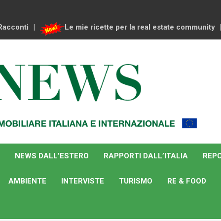
Racconti
Le mie ricette per la real estate community
NEWS DALL’ESTERO
RAPPORTI DALL’ITALIA
REPO
AMBIENTE
INTERVISTE
TURISMO
RE & FOOD