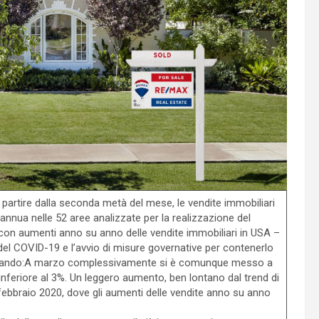
a partire dalla seconda metà del mese, le vendite immobiliari
nnua nelle 52 aree analizzate per la realizzazione del
on aumenti anno su anno delle vendite immobiliari in USA –
del COVID-19 e l’avvio di misure governative per contenerlo
istrando:A marzo complessivamente si è comunque messo a
nferiore al 3%. Un leggero aumento, ben lontano dal trend di
febbraio 2020, dove gli aumenti delle vendite anno su anno