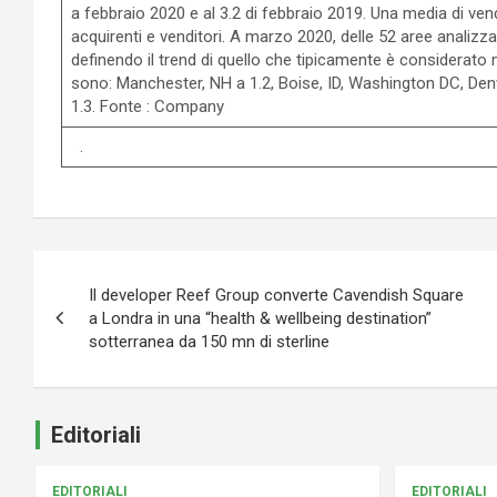
a febbraio 2020 e al 3.2 di febbraio 2019. Una media di ven
acquirenti e venditori. A marzo 2020, delle 52 aree analizz
definendo il trend di quello che tipicamente è considerato
sono: Manchester, NH a 1.2, Boise, ID, Washington DC, Den
1.3. Fonte : Company
.
Navigazione
Il developer Reef Group converte Cavendish Square
articoli
a Londra in una “health & wellbeing destination”
sotterranea da 150 mn di sterline
Editoriali
EDITORIALI
EDITORIALI