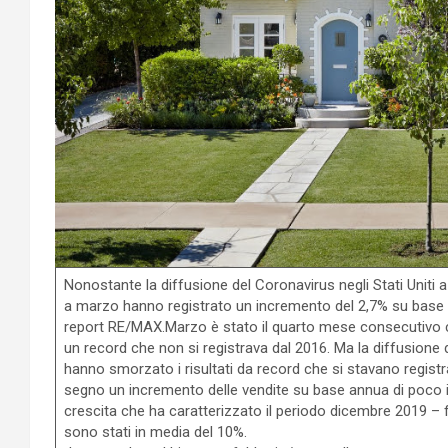
Nonostante la diffusione del Coronavirus negli Stati Uniti 
a marzo hanno registrato un incremento del 2,7% su base a
report RE/MAX.Marzo è stato il quarto mese consecutivo c
un record che non si registrava dal 2016. Ma la diffusione 
hanno smorzato i risultati da record che si stavano reg
segno un incremento delle vendite su base annua di poco i
crescita che ha caratterizzato il periodo dicembre 2019 – 
sono stati in media del 10%.