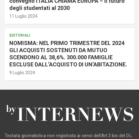
convegno ITALIA CHIAMA EUROPA – Il futuro
degli studentati al 2030
11 Luglio 2024
EDITORIALI
NOMISMA: NEL PRIMO TRIMESTRE DEL 2024
GLI ACQUISTI SOSTENUTI DA MUTUO
SCENDONO AL 38,6%. 300.000 FAMIGLIE
ESCLUSE DALL’ACQUISTO DI UN’ABITAZIONE.
9 Luglio 2024
Testata giornalistica non registrata ai sensi dell’Art.3 bis del D.L.