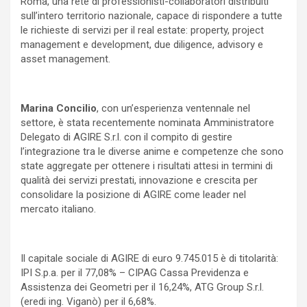
Roma, una rete di professionisti-collaboratori distribuiti
sull’intero territorio nazionale, capace di rispondere a tutte
le richieste di servizi per il real estate: property, project
management e development, due diligence, advisory e
asset management.
Marina Concilio
, con un’esperienza ventennale nel
settore, è stata recentemente nominata Amministratore
Delegato di AGIRE S.r.l. con il compito di gestire
l’integrazione tra le diverse anime e competenze che sono
state aggregate per ottenere i risultati attesi in termini di
qualità dei servizi prestati, innovazione e crescita per
consolidare la posizione di AGIRE come leader nel
mercato italiano.
Il capitale sociale di AGIRE di euro 9.745.015 è di titolarità:
IPI S.p.a. per il 77,08% – CIPAG Cassa Previdenza e
Assistenza dei Geometri per il 16,24%, ATG Group S.r.l.
(eredi ing. Viganò) per il 6,68%.