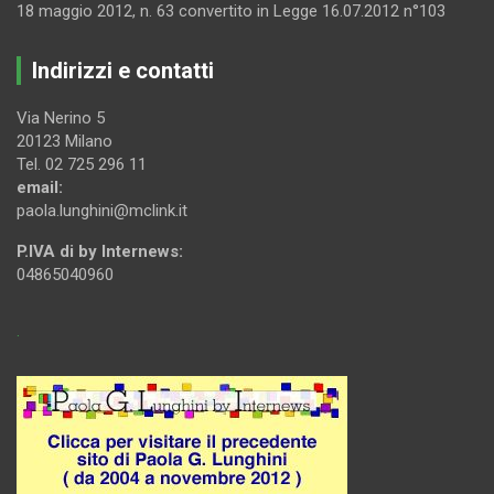
18 maggio 2012, n. 63 convertito in Legge 16.07.2012 n°103
Indirizzi e contatti
Via Nerino 5
20123 Milano
Tel. 02 725 296 11
email:
paola.lunghini@mclink.it
P.IVA di by Internews:
04865040960
.