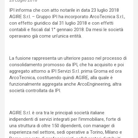
26 Luglio 2018
IPI informa che con atto notarile in data 23 luglio 2018
AGIRE S.r.l. – Gruppo IPI ha incorporato ArcoTecnica S.r.l.,
con effetto giuridico dal 31 luglio 2018 e con effetti
contabili e fiscali dal 1° gennaio 2018. Da mesi le società
operavano già come un’unica entità.
La fusione rappresenta un ulteriore passo nel processo di
consolidamento promosso da IPI, che ha acquisito e poi
aggregato attorno a IPI Servizi S.r.l. prima Groma ed ora
ArcoTecnica, costituendo quindi AGIRE, alla quale è
funzionalmente aggregata anche ArcoEngineering, altra
società controllata da IPI.
AGIRE S.r.l. è ora tra le principali società italiane
indipendenti di servizi integrati per l’immobiliare, forte di
una struttura di oltre 150 dipendenti, con manager di
esperienza nel settore, sedi operative a Torino, Milano e