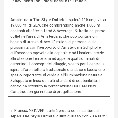
I nuovi centri nei Paesi Bassi e in Francia
Amsterdam The Style Outlets
ospiterà 115 negozi su
19.000 m² di GLA, che comprendono anche 1.000 m²
destinati all’offerta food & beverage. Si tratta del primo
outlet nell’area di Amsterdam, che può contare un
bacino di utenza di ben 12 milioni di persone, sulla
prossimità con l’aeroporto di Amsterdam Schiphol e
sull’accesso agevole alla capitale e ad Haarlem, grazie
alla stazione ferroviaria ad appena quattro minuti di
cammino. Il concept del villaggio, scelto per il centro, si
ispira all’architettura tradizionale olandese e lascia uno
spazio importante al verde e all’illuminazione naturale.
Sviluppato in linea con alti standard di sostenibilità, il
centro ha ottenuto la certificazione BREEAM New
Construction già in fase di progettazione.
In Francia, NEINVER partirà presto con il cantiere di
Alpes The Style Outlets
, outlet di lusso con 20.400 m²