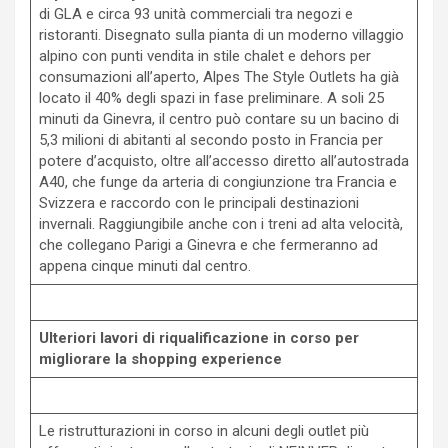
di GLA e circa 93 unità commerciali tra negozi e
ristoranti. Disegnato sulla pianta di un moderno villaggio
alpino con punti vendita in stile chalet e dehors per
consumazioni all’aperto, Alpes The Style Outlets ha già
locato il 40% degli spazi in fase preliminare. A soli 25
minuti da Ginevra, il centro può contare su un bacino di
5,3 milioni di abitanti al secondo posto in Francia per
potere d’acquisto, oltre all’accesso diretto all’autostrada
A40, che funge da arteria di congiunzione tra Francia e
Svizzera e raccordo con le principali destinazioni
invernali. Raggiungibile anche con i treni ad alta velocità,
che collegano Parigi a Ginevra e che fermeranno ad
appena cinque minuti dal centro.
Ulteriori lavori di riqualificazione in corso per
migliorare la shopping experience
Le ristrutturazioni in corso in alcuni degli outlet più