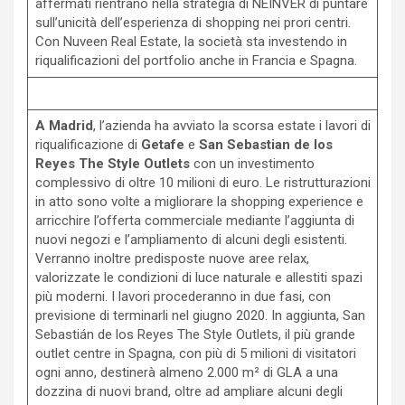
affermati rientrano nella strategia di NEINVER di puntare
sull’unicità dell’esperienza di shopping nei prori centri.
Con Nuveen Real Estate, la società sta investendo in
riqualificazioni del portfolio anche in Francia e Spagna.
A Madrid
, l’azienda ha avviato la scorsa estate i lavori di
riqualificazione di
Getafe
e
San Sebastian de los
Reyes The Style Outlets
con un investimento
complessivo di oltre 10 milioni di euro. Le ristrutturazioni
in atto sono volte a migliorare la shopping experience e
arricchire l’offerta commerciale mediante l’aggiunta di
nuovi negozi e l’ampliamento di alcuni degli esistenti.
Verranno inoltre predisposte nuove aree relax,
valorizzate le condizioni di luce naturale e allestiti spazi
più moderni. I lavori procederanno in due fasi, con
previsione di terminarli nel giugno 2020. In aggiunta, San
Sebastián de los Reyes The Style Outlets, il più grande
outlet centre in Spagna, con più di 5 milioni di visitatori
ogni anno, destinerà almeno 2.000 m² di GLA a una
dozzina di nuovi brand, oltre ad ampliare alcuni degli