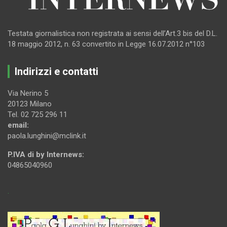
Testata giornalistica non registrata ai sensi dell’Art.3 bis del D.L.
18 maggio 2012, n. 63 convertito in Legge 16.07.2012 n°103
Indirizzi e contatti
Via Nerino 5
20123 Milano
Tel. 02 725 296 11
email:
paola.lunghini@mclink.it
P.IVA di by Internews:
04865040960
.