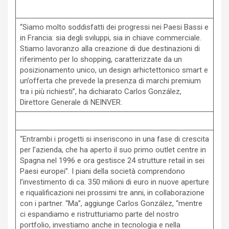
“Siamo molto soddisfatti dei progressi nei Paesi Bassi e
in Francia: sia degli sviluppi, sia in chiave commerciale.
Stiamo lavoranzo alla creazione di due destinazioni di
riferimento per lo shopping, caratterizzate da un
posizionamento unico, un design arhictettonico smart e
un’offerta che prevede la presenza di marchi premium
tra i più richiesti”, ha dichiarato Carlos González,
Direttore Generale di NEINVER.
“Entrambi i progetti si inseriscono in una fase di crescita
per l’azienda, che ha aperto il suo primo outlet centre in
Spagna nel 1996 e ora gestisce 24 strutture retail in sei
Paesi europei”. I piani della società comprendono
l’investimento di ca. 350 milioni di euro in nuove aperture
e riqualificazioni nei prossimi tre anni, in collaborazione
con i partner. “Ma”, aggiunge Carlos González, “mentre
ci espandiamo e ristrutturiamo parte del nostro
portfolio, investiamo anche in tecnologia e nella