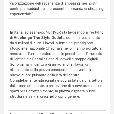
valorizzazione dell’esperienza di shopping nei nostri
centri per soddisfare la crescente domanda di shopping
esperienziale”.
In Italia
, ad esempio, NEINVER sta lavorando al restyling
di
Vicolungo The Style Outlets
, con un investimento
da 9 milioni di euro. I lavori, a firma del prestigioso
studio internazionale Chapman Taylor, hanno portato al
rinnovo dell’arredo esterno, delle pensiline, dell’impianto
di lighting e all’installazione di ledwall e mappe digitali.
Sono ormai in dirittura di arrivo anche i lavori di
rifacimento della piazza principale, che diventerà il
nuovo cuore pulsante della vita del centro.
Completamente ridisegnata e sovrastata da una tettoia
dalle linee smussate, a protezione di nuove aree relax e
spazi per l’intrattenimento, la piazza ospiterà nuove
strutture e servizi unici nel proprio genere.