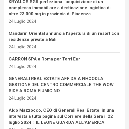
KRYALOS SGR perfeziona l’acquisizione di un
complesso immobiliare a destinazione logistica di
oltre 23.000 mq in provincia di Piacenza.
24 Luglio 2024
Mandarin Oriental annuncia l’apertura di un resort con
residenze private a Bali
24 Luglio 2024
CARRON SPA a Roma per Torri Eur
24 Luglio 2024
GENERALI REAL ESTATE AFFIDA A NHOODLA
GESTIONE DEL CENTRO COMMERCIALE THE WOW
SIDE A ROMA FIUMICINO
24 Luglio 2024
Aldo Mazzocco, CEO di Generali Real Estate, in una
intervista a tutta pagina sul Corriere della Sera il 22
luglio 2024 : IL LEONE GUARDA ALL’AMERICA