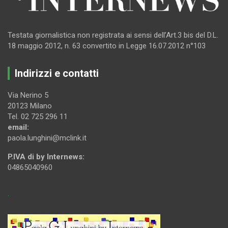
Testata giornalistica non registrata ai sensi dell’Art.3 bis del D.L.
18 maggio 2012, n. 63 convertito in Legge 16.07.2012 n°103
Indirizzi e contatti
Via Nerino 5
20123 Milano
Tel. 02 725 296 11
email:
paola.lunghini@mclink.it
P.IVA di by Internews:
04865040960
.