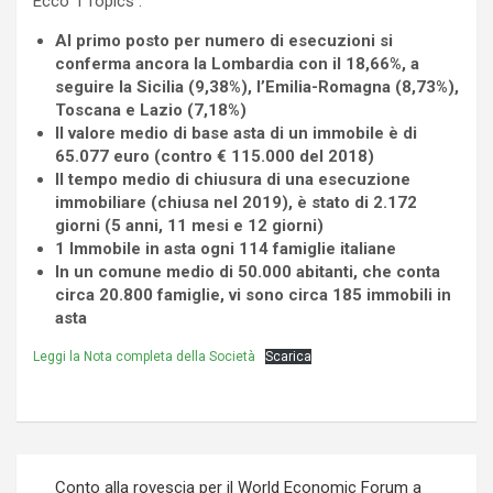
Ecco i Topics :
Al primo posto per numero di esecuzioni si
conferma ancora la Lombardia con il 18,66%, a
seguire la Sicilia (9,38%), l’Emilia-Romagna (8,73%),
Toscana e Lazio (7,18%)
Il valore medio di base asta di un immobile è di
65.077 euro
(contro € 115.000 del 2018)
Il tempo medio di chiusura di una esecuzione
immobiliare (chiusa nel 2019), è stato di 2.172
giorni (5 anni, 11 mesi e 12 giorni)
1 Immobile in asta ogni 114 famiglie italiane
In un comune medio di 50.000 abitanti, che conta
circa 20.800 famiglie, vi sono circa 185 immobili in
asta
Leggi la Nota completa della Società
Scarica
Navigazione
Conto alla rovescia per il World Economic Forum a