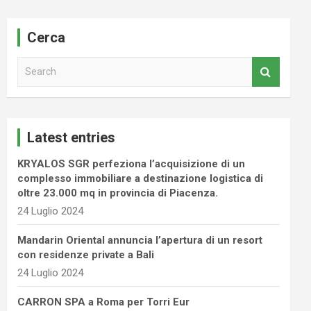
Cerca
S
e
a
r
c
Latest entries
h
KRYALOS SGR perfeziona l’acquisizione di un
complesso immobiliare a destinazione logistica di
oltre 23.000 mq in provincia di Piacenza.
24 Luglio 2024
Mandarin Oriental annuncia l’apertura di un resort
con residenze private a Bali
24 Luglio 2024
CARRON SPA a Roma per Torri Eur