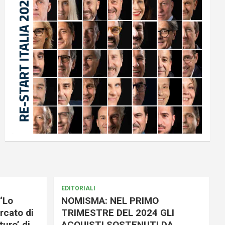
EDITORIALI
‘Lo
NOMISMA: NEL PRIMO
rcato di
TRIMESTRE DEL 2024 GLI
uro’ di
ACQUISTI SOSTENUTI DA