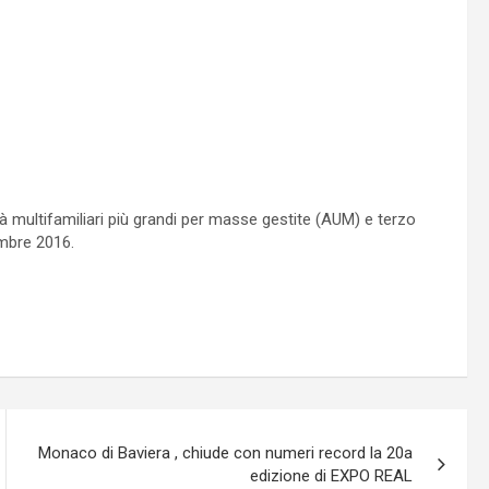
età multifamiliari più grandi per masse gestite (AUM) e terzo
embre 2016.
Monaco di Baviera , chiude con numeri record la 20a
edizione di EXPO REAL