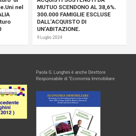
e.Uni nel
MUTUO SCENDONO AL 38,6%.
ALIA
300.000 FAMIGLIE ESCLUSE
turo
DALL’ACQUISTO DI
0
UN’ABITAZIONE.
9 Luglio 2024
Paola G. Lunghini è anche Direttore
Responsabile di “Economia Immobiliare