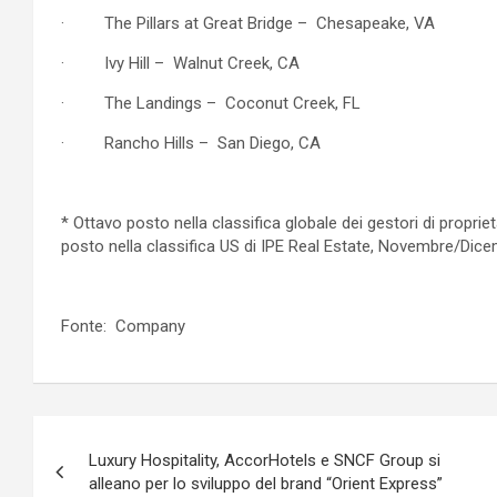
· The Pillars at Great Bridge – Chesapeake, VA
· Ivy Hill – Walnut Creek, CA
· The Landings – Coconut Creek, FL
· Rancho Hills – San Diego, CA
* Ottavo posto nella classifica globale dei gestori di propri
posto nella classifica US di IPE Real Estate, Novembre/Dic
Fonte: Company
Navigazione
Luxury Hospitality, AccorHotels e SNCF Group si
articoli
alleano per lo sviluppo del brand “Orient Express”