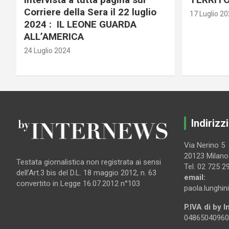
Corriere della Sera il 22 luglio
17 Luglio 2
2024 : IL LEONE GUARDA
ALL’AMERICA
24 Luglio 2024
Indirizzi
Via Nerino 5
20123 Milano
Testata giornalistica non registrata ai sensi
Tel. 02 725 2
dell’Art.3 bis del D.L. 18 maggio 2012, n. 63
email:
convertito in Legge 16.07.2012 n°103
paola.lunghin
P.IVA di by 
04865040960