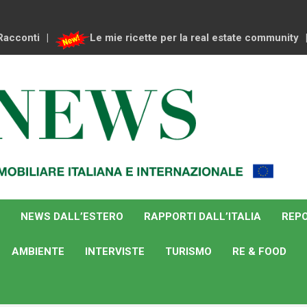
Racconti
Le mie ricette per la real estate community
NEWS DALL’ESTERO
RAPPORTI DALL’ITALIA
REPO
AMBIENTE
INTERVISTE
TURISMO
RE & FOOD