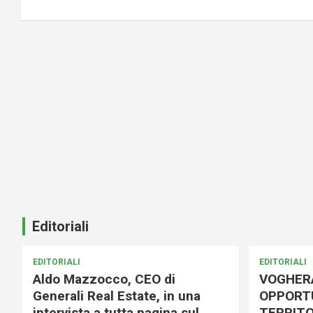
Editoriali
EDITORIALI
EDITORIALI
Aldo Mazzocco, CEO di
VOGHER
Generali Real Estate, in una
OPPORTU
intervista a tutta pagina sul
TERRITO